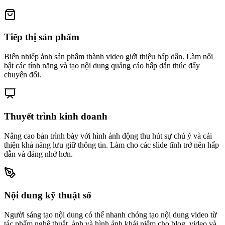
Tiếp thị sản phẩm
Biến nhiếp ảnh sản phẩm thành video giới thiệu hấp dẫn. Làm nổi
bật các tính năng và tạo nội dung quảng cáo hấp dẫn thúc đẩy
chuyển đổi.
Thuyết trình kinh doanh
Nâng cao bản trình bày với hình ảnh động thu hút sự chú ý và cải
thiện khả năng lưu giữ thông tin. Làm cho các slide tĩnh trở nên hấp
dẫn và đáng nhớ hơn.
Nội dung kỹ thuật số
Người sáng tạo nội dung có thể nhanh chóng tạo nội dung video từ
tác phẩm nghệ thuật, ảnh và hình ảnh khái niệm cho blog, video và