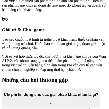
Tạo video giới thiệu sản phẩm từ hình ảnh sản phẩm tĩnh. Hiển thị
sản phẩm đang chuyển động để tăng mức độ tương tác và doanh số
bán hàng của khách hàng.
Giải trí & Chơi game
Tạo các chuỗi hoạt hình từ nghệ thuật khái niệm, thiết kế nhân vật
và nội dung trò chơi. Hoàn hảo cho đoạn giới thiệu, đoạn giới thiệu
và nội dung quảng cáo.
Với sự kết hợp giữa tốc độ, chất lượng và khả năng chi trả của Wan
AI 2.2, các nhóm sáng tạo có thể khám phá những khả năng mới
trong việc kể chuyện bằng hình ảnh trong khi vẫn duy trì các tiêu
chuẩn chuyên nghiệp và đáp ứng thời hạn chặt chẽ.
Những câu hỏi thường gặp
Chi phí tín dụng cho các giải pháp khác nhau là gì?