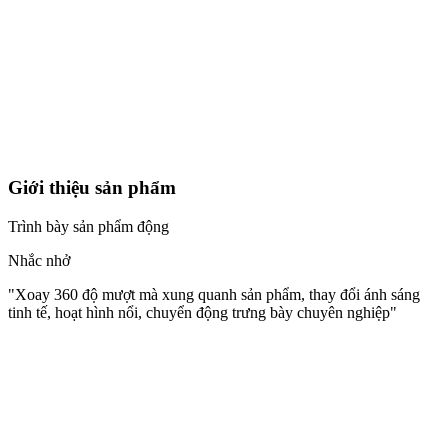
Giới thiệu sản phẩm
Trình bày sản phẩm động
Nhắc nhở
"
Xoay 360 độ mượt mà xung quanh sản phẩm, thay đổi ánh sáng
tinh tế, hoạt hình nổi, chuyển động trưng bày chuyên nghiệp
"