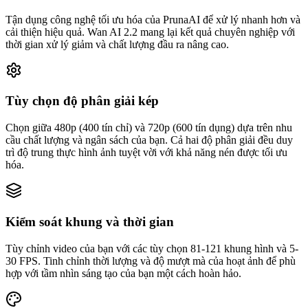
Tận dụng công nghệ tối ưu hóa của PrunaAI để xử lý nhanh hơn và
cải thiện hiệu quả. Wan AI 2.2 mang lại kết quả chuyên nghiệp với
thời gian xử lý giảm và chất lượng đầu ra nâng cao.
Tùy chọn độ phân giải kép
Chọn giữa 480p (400 tín chỉ) và 720p (600 tín dụng) dựa trên nhu
cầu chất lượng và ngân sách của bạn. Cả hai độ phân giải đều duy
trì độ trung thực hình ảnh tuyệt vời với khả năng nén được tối ưu
hóa.
Kiểm soát khung và thời gian
Tùy chỉnh video của bạn với các tùy chọn 81-121 khung hình và 5-
30 FPS. Tinh chỉnh thời lượng và độ mượt mà của hoạt ảnh để phù
hợp với tầm nhìn sáng tạo của bạn một cách hoàn hảo.