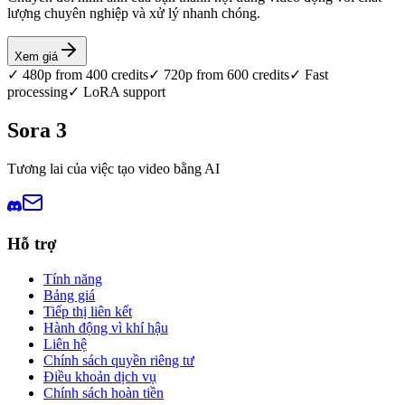
lượng chuyên nghiệp và xử lý nhanh chóng.
Xem giá
✓ 480p from 400 credits
✓ 720p from 600 credits
✓ Fast
processing
✓ LoRA support
Sora 3
Tương lai của việc tạo video bằng AI
Hỗ trợ
Tính năng
Bảng giá
Tiếp thị liên kết
Hành động vì khí hậu
Liên hệ
Chính sách quyền riêng tư
Điều khoản dịch vụ
Chính sách hoàn tiền