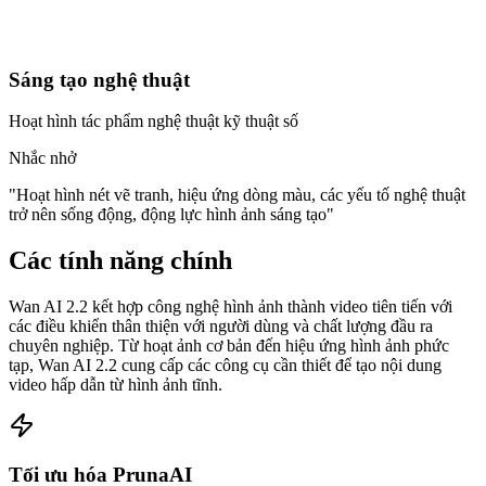
Sáng tạo nghệ thuật
Hoạt hình tác phẩm nghệ thuật kỹ thuật số
Nhắc nhở
"
Hoạt hình nét vẽ tranh, hiệu ứng dòng màu, các yếu tố nghệ thuật
trở nên sống động, động lực hình ảnh sáng tạo
"
Các tính năng chính
Wan AI 2.2 kết hợp công nghệ hình ảnh thành video tiên tiến với
các điều khiển thân thiện với người dùng và chất lượng đầu ra
chuyên nghiệp. Từ hoạt ảnh cơ bản đến hiệu ứng hình ảnh phức
tạp, Wan AI 2.2 cung cấp các công cụ cần thiết để tạo nội dung
video hấp dẫn từ hình ảnh tĩnh.
Tối ưu hóa PrunaAI