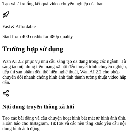
Tạo và tải xuống kết quả video chuyên nghiệp của bạn
Fast & Affordable
Start from 400 credits for 480p quality
Trường hợp sử dụng
Wan AI 2.2 phục vụ nhu cầu sáng tạo đa dạng trong các ngành. Từ
sáng tạo nội dung trên mạng xã hội đến thuyết trình chuyên nghiệp,
tiếp thị sản phẩm đến thể hiện nghệ thuật, Wan AI 2.2 cho phép
chuyển đổi nhanh chóng hình ảnh tĩnh thành tường thuật video hấp
dẫn.
Nội dung truyền thông xã hội
Tạo các bài đăng và câu chuyện hoạt hình bắt mắt từ hình ảnh tĩnh.
Hoàn hảo cho Instagram, TikTok và các nền tảng khác yêu cầu nội
dung hình ảnh động.