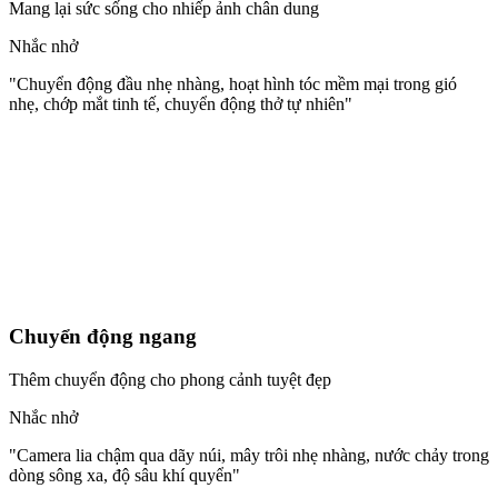
Mang lại sức sống cho nhiếp ảnh chân dung
Nhắc nhở
"
Chuyển động đầu nhẹ nhàng, hoạt hình tóc mềm mại trong gió
nhẹ, chớp mắt tinh tế, chuyển động thở tự nhiên
"
Chuyển động ngang
Thêm chuyển động cho phong cảnh tuyệt đẹp
Nhắc nhở
"
Camera lia chậm qua dãy núi, mây trôi nhẹ nhàng, nước chảy trong
dòng sông xa, độ sâu khí quyển
"