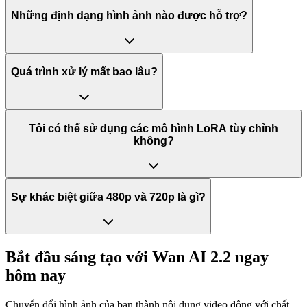
Những định dạng hình ảnh nào được hỗ trợ?
Quá trình xử lý mất bao lâu?
Tôi có thể sử dụng các mô hình LoRA tùy chỉnh
không?
Sự khác biệt giữa 480p và 720p là gì?
Bắt đầu sáng tạo với Wan AI 2.2 ngay
hôm nay
Chuyển đổi hình ảnh của bạn thành nội dung video động với chất