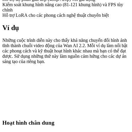
Kiểm soát khung hình nâng cao (81-121 khung hình) và FPS tùy
chỉnh
Hỗ trợ LoRA cho các phong cách nghệ thuật chuyên biệt
Ví dụ
Những cuộc trình diễn này cho thấy khả năng chuyển đổi hình ảnh
tĩnh thành chuỗi video động của Wan AI 2.2. Mỗi ví dụ làm nổi bật
các phong cách và kỹ thuật hoạt hình khác nhau mà bạn có thể đạt
được. Sử dụng những thứ này làm nguồn cảm hứng cho các dự án
sáng tạo của riêng bạn.
Hoạt hình chân dung