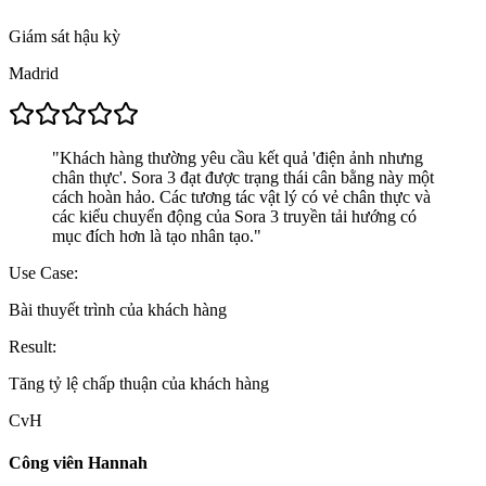
Giám sát hậu kỳ
Madrid
"
Khách hàng thường yêu cầu kết quả 'điện ảnh nhưng
chân thực'. Sora 3 đạt được trạng thái cân bằng này một
cách hoàn hảo. Các tương tác vật lý có vẻ chân thực và
các kiểu chuyển động của Sora 3 truyền tải hướng có
mục đích hơn là tạo nhân tạo.
"
Use Case:
Bài thuyết trình của khách hàng
Result:
Tăng tỷ lệ chấp thuận của khách hàng
CvH
Công viên Hannah