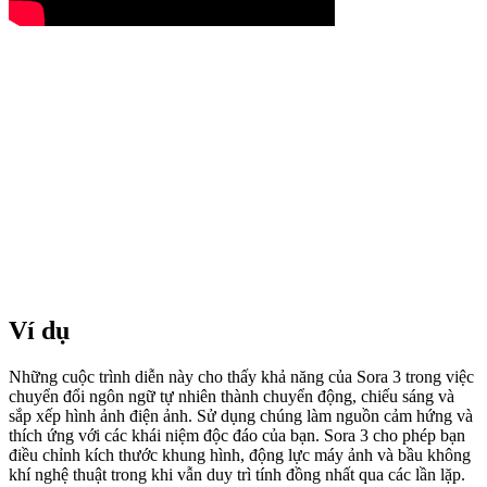
Ví dụ
Những cuộc trình diễn này cho thấy khả năng của Sora 3 trong việc
chuyển đổi ngôn ngữ tự nhiên thành chuyển động, chiếu sáng và
sắp xếp hình ảnh điện ảnh. Sử dụng chúng làm nguồn cảm hứng và
thích ứng với các khái niệm độc đáo của bạn. Sora 3 cho phép bạn
điều chỉnh kích thước khung hình, động lực máy ảnh và bầu không
khí nghệ thuật trong khi vẫn duy trì tính đồng nhất qua các lần lặp.