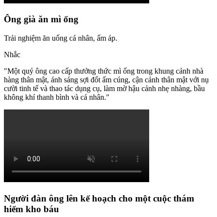
Ông già ăn mì ống
Trải nghiệm ăn uống cá nhân, ấm áp.
Nhắc
"
Một quý ông cao cấp thưởng thức mì ống trong khung cảnh nhà
hàng thân mật, ánh sáng sợi đốt ấm cúng, cận cảnh thân mật với nụ
cười tinh tế và thao tác dụng cụ, làm mờ hậu cảnh nhẹ nhàng, bầu
không khí thanh bình và cá nhân.
"
Người đàn ông lên kế hoạch cho một cuộc thám
hiểm kho báu