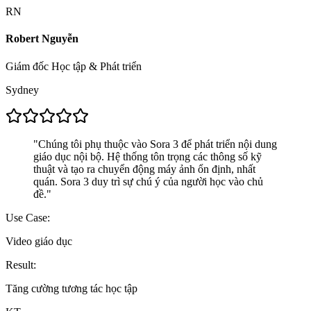
RN
Robert Nguyễn
Giám đốc Học tập & Phát triển
Sydney
"
Chúng tôi phụ thuộc vào Sora 3 để phát triển nội dung
giáo dục nội bộ. Hệ thống tôn trọng các thông số kỹ
thuật và tạo ra chuyển động máy ảnh ổn định, nhất
quán. Sora 3 duy trì sự chú ý của người học vào chủ
đề.
"
Use Case:
Video giáo dục
Result:
Tăng cường tương tác học tập