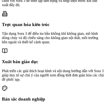
cảnh với Sora 3 để thiết lập tâm trạng và nhịp điệu trước khi sản
xuất đầy đủ.
Trực quan hóa kiến trúc
Tận dụng Sora 3 để điều tra bầu không khí không gian, mô hình
dòng chảy và độ chiếu sáng cho không gian nội thất, môi trường
bên ngoài và thiết kế cảnh quan.
Xuất bản giáo dục
Phát triển các giải thích hoạt hình và nội dung hướng dẫn với Sora 3
giúp duy trì sự chú ý của người xem đồng thời đơn giản hóa các chủ
đề phức tạp.
Bản sắc doanh nghiệp