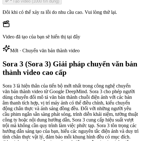
Tạo video (1000 tín dụng)
Đôi khi có thể xảy ra lỗi do nhu cầu cao. Vui lòng thử lại.
Video đã tạo của bạn sẽ hiển thị tại đây
Mới · Chuyển văn bản thành video
Sora 3 (Sora 3) Giải pháp chuyển văn bản
thành video cao cấp
Sora 3 là hiện thân của tiến bộ mới nhất trong công nghệ chuyển
văn bản thành video từ Google DeepMind. Sora 3 cho phép người
dùng chuyển đổi mô tả văn bản thành chuỗi điện ảnh với các bản
âm thanh tích hợp, vị trí máy ảnh có thể điều chỉnh, kiểu chuyển
động chân thực và ánh sáng đồng đều. Đối với những người yêu
cầu phim ngắn sẵn sàng phát sóng, trình diễn khái niệm, tường thuật
công ty hoặc nội dung hướng dẫn, Sora 3 cung cấp hiệu suất vượt
trội mà không cần quy trình làm việc phức tạp. Sora 3 tôn trọng các
hướng dẫn sáng tạo của bạn, hiểu các nguyên tắc điện ảnh và duy trì
tính chân thực vật lý, đảm bảo mỗi khung hình đều có mục đích.