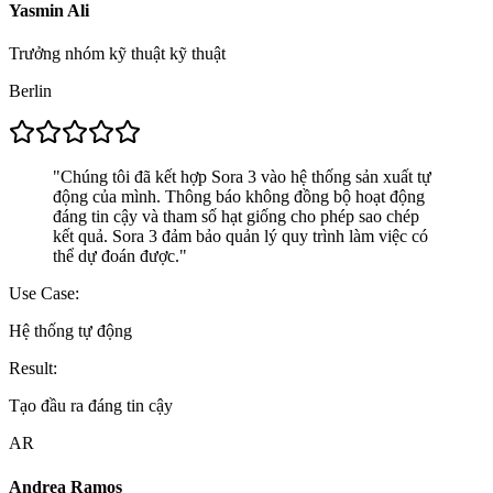
Yasmin Ali
Trưởng nhóm kỹ thuật kỹ thuật
Berlin
"
Chúng tôi đã kết hợp Sora 3 vào hệ thống sản xuất tự
động của mình. Thông báo không đồng bộ hoạt động
đáng tin cậy và tham số hạt giống cho phép sao chép
kết quả. Sora 3 đảm bảo quản lý quy trình làm việc có
thể dự đoán được.
"
Use Case:
Hệ thống tự động
Result:
Tạo đầu ra đáng tin cậy
AR
Andrea Ramos