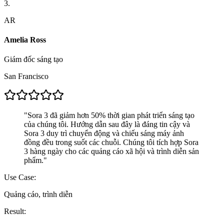
3.
AR
Amelia Ross
Giám đốc sáng tạo
San Francisco
"
Sora 3 đã giảm hơn 50% thời gian phát triển sáng tạo
của chúng tôi. Hướng dẫn sau đây là đáng tin cậy và
Sora 3 duy trì chuyển động và chiếu sáng máy ảnh
đồng đều trong suốt các chuỗi. Chúng tôi tích hợp Sora
3 hàng ngày cho các quảng cáo xã hội và trình diễn sản
phẩm.
"
Use Case:
Quảng cáo, trình diễn
Result: