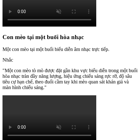
Con mèo tại một buổi hòa nhạc
Một con mèo tại một buổi biểu diễn âm nhạc trực tiếp.
Nhắc
"
Một con mèo tò mò được đặt gần khu vực biểu diễn trong một buổi
hòa nhạc tràn đầy năng lượng, hiệu ứng chiếu sáng rực rỡ, độ sâu
tiêu cự hạn chế, theo đuổi cầm tay khi mèo quan sát khán giả và
màn hình chiếu sáng.
"