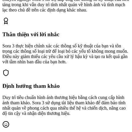
tảng trong khi vẫn duy trì tính nhất quán về hình ảnh và tính mạch
lạc theo chủ đề trên các định dạng khác nhau.
Thân thiện với lời nhắc
Sora 3 thực hiện chính xác các thông số kỹ thuật của bạn và tôn
trọng các thông số loại trừ để loại bỏ các yếu tố không mong muốn.
Điều này giảm thiểu các yêu cầu xử lý hậu kỳ và tạo ra kết quả gần
với tầm nhìn ban đầu của bạn hơn.
Định hướng tham khảo
Duy trì tiêu chuẩn hình ảnh thương hiệu bằng cách cung cấp hình
ảnh tham khảo. Sora 3 sử dụng tài liệu tham khảo để đảm bảo tính
nhất quán về phong cách qua nhiều thế hệ và chiến dịch, nâng cao
độ tin cậy và nhận diện thương hiệu.