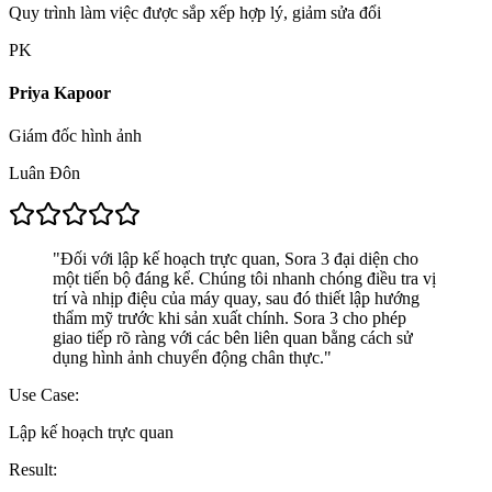
Quy trình làm việc được sắp xếp hợp lý, giảm sửa đổi
PK
Priya Kapoor
Giám đốc hình ảnh
Luân Đôn
"
Đối với lập kế hoạch trực quan, Sora 3 đại diện cho
một tiến bộ đáng kể. Chúng tôi nhanh chóng điều tra vị
trí và nhịp điệu của máy quay, sau đó thiết lập hướng
thẩm mỹ trước khi sản xuất chính. Sora 3 cho phép
giao tiếp rõ ràng với các bên liên quan bằng cách sử
dụng hình ảnh chuyển động chân thực.
"
Use Case:
Lập kế hoạch trực quan
Result: