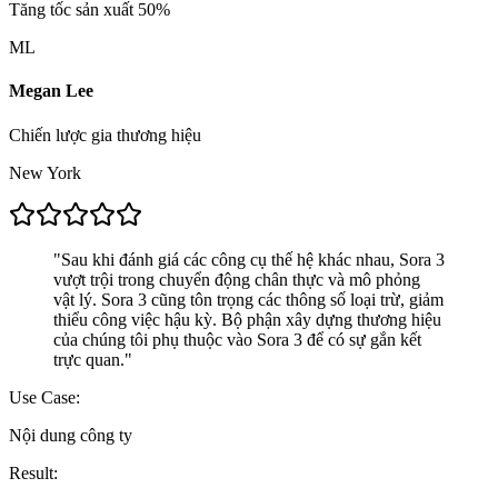
Tăng tốc sản xuất 50%
ML
Megan Lee
Chiến lược gia thương hiệu
New York
"
Sau khi đánh giá các công cụ thế hệ khác nhau, Sora 3
vượt trội trong chuyển động chân thực và mô phỏng
vật lý. Sora 3 cũng tôn trọng các thông số loại trừ, giảm
thiểu công việc hậu kỳ. Bộ phận xây dựng thương hiệu
của chúng tôi phụ thuộc vào Sora 3 để có sự gắn kết
trực quan.
"
Use Case:
Nội dung công ty
Result: