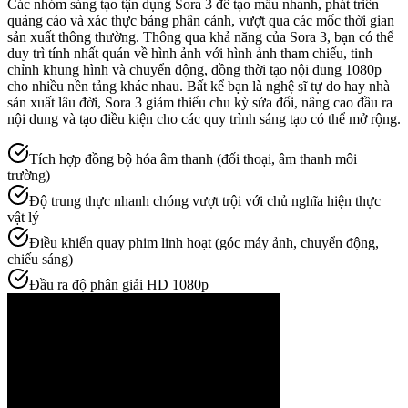
Các nhóm sáng tạo tận dụng Sora 3 để tạo mẫu nhanh, phát triển
quảng cáo và xác thực bảng phân cảnh, vượt qua các mốc thời gian
sản xuất thông thường. Thông qua khả năng của Sora 3, bạn có thể
duy trì tính nhất quán về hình ảnh với hình ảnh tham chiếu, tinh
chỉnh khung hình và chuyển động, đồng thời tạo nội dung 1080p
cho nhiều nền tảng khác nhau. Bất kể bạn là nghệ sĩ tự do hay nhà
sản xuất lâu đời, Sora 3 giảm thiểu chu kỳ sửa đổi, nâng cao đầu ra
nội dung và tạo điều kiện cho các quy trình sáng tạo có thể mở rộng.
Tích hợp đồng bộ hóa âm thanh (đối thoại, âm thanh môi
trường)
Độ trung thực nhanh chóng vượt trội với chủ nghĩa hiện thực
vật lý
Điều khiển quay phim linh hoạt (góc máy ảnh, chuyển động,
chiếu sáng)
Đầu ra độ phân giải HD 1080p