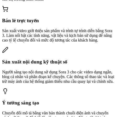
Bán lẻ trực tuyến
Sản xuất video giới thiệu sản phẩm và trình tự trình diễn bằng Sora
3. Làm nổi bật các tính năng, vật liệu và kịch bản sử dụng để nâng
cao tỷ lệ chuyển đổi và mức độ tương tác của khách hàng.
Sản xuất nội dung kỹ thuật số
Người sáng tạo nội dung sử dụng Sora 3 cho các video dạng ngắn,
blog cá nhân và phân đoạn kể chuyện. Các thông số thao tác và loại
trừ máy ảnh của hệ thống giảm thiểu nhu cầu quay lại và chỉnh sửa.
Ý tưởng sáng tạo
Chuyển đổi mô tả bằng văn bản thành chuỗi điện ảnh và chuyển