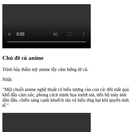
Chủ đề cú anime
Trình bày thẩm mỹ anime lấy cảm hứng từ cú.
Nhắc
"
Một chuỗi anime nghệ thuật có biểu tượng của con cú: đôi mắt quá
khổ đầy cảm xúc, phong cách minh họa mượt mà, tiến bộ máy ảnh
dần dần, chiếu sáng cạnh khuếch tán và hiệu ứng hạt khí quyển tinh
tế.
"