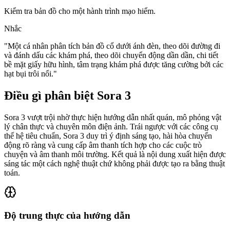
Kiểm tra bản đồ cho một hành trình mạo hiểm.
Nhắc
"
Một cá nhân phân tích bản đồ cổ dưới ánh đèn, theo dõi đường đi
và đánh dấu các khám phá, theo dõi chuyển động dần dần, chi tiết
bề mặt giấy hữu hình, tâm trạng khám phá được tăng cường bởi các
hạt bụi trôi nổi.
"
Điều gì phân biệt Sora 3
Sora 3 vượt trội nhờ thực hiện hướng dẫn nhất quán, mô phỏng vật
lý chân thực và chuyên môn điện ảnh. Trái ngược với các công cụ
thế hệ tiêu chuẩn, Sora 3 duy trì ý định sáng tạo, hài hòa chuyển
động rõ ràng và cung cấp âm thanh tích hợp cho các cuộc trò
chuyện và âm thanh môi trường. Kết quả là nội dung xuất hiện được
sáng tác một cách nghệ thuật chứ không phải được tạo ra bằng thuật
toán.
Độ trung thực của hướng dẫn