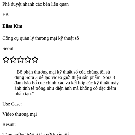
Phê duyệt nhanh các bên liên quan
EK
Elisa Kim
Công cụ quản lý thương mại kỹ thuật số
Seoul
"
Bộ phận thương mại kỹ thuật số của chúng tôi sử
dụng Sora 3 để tạo video giới thiệu sản phẩm. Sora 3
đảm bảo bố cục chính xác và kết hợp các kỹ thuật máy
ảnh tinh tế trông như điện ảnh mà không có đặc điểm
nhân tạo.
"
Use Case:
Video thương mại
Result:
Tăng cường tương tác với khán giả