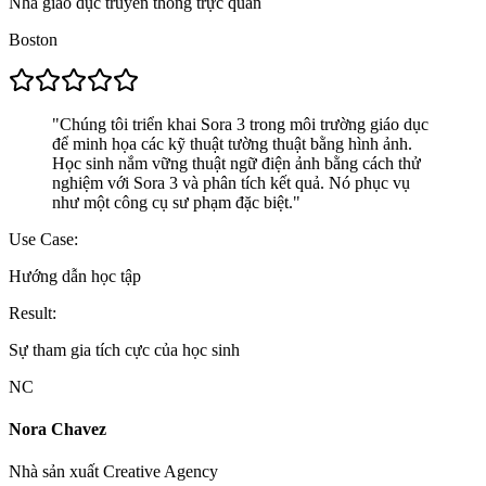
Nhà giáo dục truyền thông trực quan
Boston
"
Chúng tôi triển khai Sora 3 trong môi trường giáo dục
để minh họa các kỹ thuật tường thuật bằng hình ảnh.
Học sinh nắm vững thuật ngữ điện ảnh bằng cách thử
nghiệm với Sora 3 và phân tích kết quả. Nó phục vụ
như một công cụ sư phạm đặc biệt.
"
Use Case:
Hướng dẫn học tập
Result:
Sự tham gia tích cực của học sinh
NC
Nora Chavez
Nhà sản xuất Creative Agency