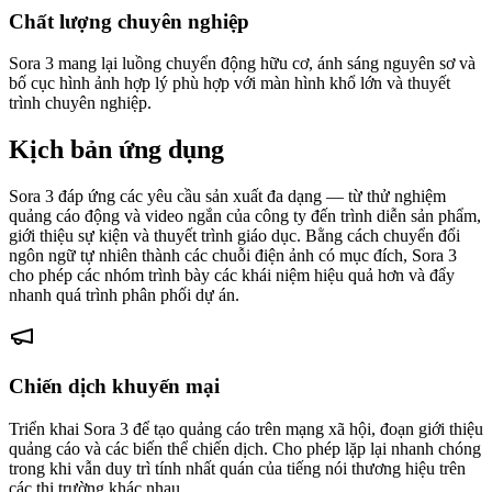
Chất lượng chuyên nghiệp
Sora 3 mang lại luồng chuyển động hữu cơ, ánh sáng nguyên sơ và
bố cục hình ảnh hợp lý phù hợp với màn hình khổ lớn và thuyết
trình chuyên nghiệp.
Kịch bản ứng dụng
Sora 3 đáp ứng các yêu cầu sản xuất đa dạng — từ thử nghiệm
quảng cáo động và video ngắn của công ty đến trình diễn sản phẩm,
giới thiệu sự kiện và thuyết trình giáo dục. Bằng cách chuyển đổi
ngôn ngữ tự nhiên thành các chuỗi điện ảnh có mục đích, Sora 3
cho phép các nhóm trình bày các khái niệm hiệu quả hơn và đẩy
nhanh quá trình phân phối dự án.
Chiến dịch khuyến mại
Triển khai Sora 3 để tạo quảng cáo trên mạng xã hội, đoạn giới thiệu
quảng cáo và các biến thể chiến dịch. Cho phép lặp lại nhanh chóng
trong khi vẫn duy trì tính nhất quán của tiếng nói thương hiệu trên
các thị trường khác nhau.