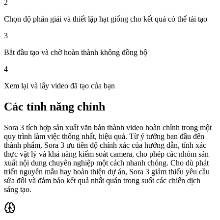
2
Chọn độ phân giải và thiết lập hạt giống cho kết quả có thể tái tạo
3
Bắt đầu tạo và chờ hoàn thành không đồng bộ
4
Xem lại và lấy video đã tạo của bạn
Các tính năng chính
Sora 3 tích hợp sản xuất văn bản thành video hoàn chỉnh trong một
quy trình làm việc thống nhất, hiệu quả. Từ ý tưởng ban đầu đến
thành phẩm, Sora 3 ưu tiên độ chính xác của hướng dẫn, tính xác
thực vật lý và khả năng kiểm soát camera, cho phép các nhóm sản
xuất nội dung chuyên nghiệp một cách nhanh chóng. Cho dù phát
triển nguyên mẫu hay hoàn thiện dự án, Sora 3 giảm thiểu yêu cầu
sửa đổi và đảm bảo kết quả nhất quán trong suốt các chiến dịch
sáng tạo.