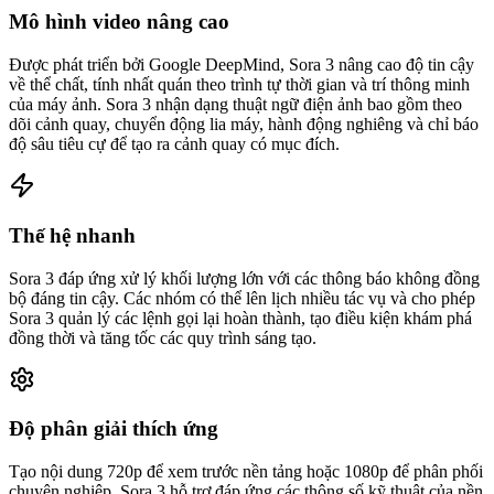
Mô hình video nâng cao
Được phát triển bởi Google DeepMind, Sora 3 nâng cao độ tin cậy
về thể chất, tính nhất quán theo trình tự thời gian và trí thông minh
của máy ảnh. Sora 3 nhận dạng thuật ngữ điện ảnh bao gồm theo
dõi cảnh quay, chuyển động lia máy, hành động nghiêng và chỉ báo
độ sâu tiêu cự để tạo ra cảnh quay có mục đích.
Thế hệ nhanh
Sora 3 đáp ứng xử lý khối lượng lớn với các thông báo không đồng
bộ đáng tin cậy. Các nhóm có thể lên lịch nhiều tác vụ và cho phép
Sora 3 quản lý các lệnh gọi lại hoàn thành, tạo điều kiện khám phá
đồng thời và tăng tốc các quy trình sáng tạo.
Độ phân giải thích ứng
Tạo nội dung 720p để xem trước nền tảng hoặc 1080p để phân phối
chuyên nghiệp. Sora 3 hỗ trợ đáp ứng các thông số kỹ thuật của nền