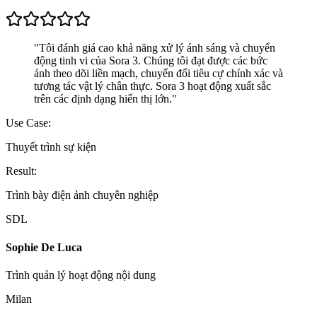
"
Tôi đánh giá cao khả năng xử lý ánh sáng và chuyển
động tinh vi của Sora 3. Chúng tôi đạt được các bức
ảnh theo dõi liền mạch, chuyển đổi tiêu cự chính xác và
tương tác vật lý chân thực. Sora 3 hoạt động xuất sắc
trên các định dạng hiển thị lớn.
"
Use Case:
Thuyết trình sự kiện
Result:
Trình bày điện ảnh chuyên nghiệp
SDL
Sophie De Luca
Trình quản lý hoạt động nội dung
Milan