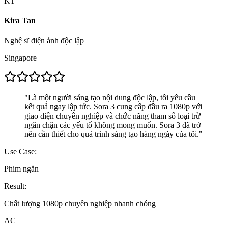
KT
Kira Tan
Nghệ sĩ điện ảnh độc lập
Singapore
"
Là một người sáng tạo nội dung độc lập, tôi yêu cầu
kết quả ngay lập tức. Sora 3 cung cấp đầu ra 1080p với
giao diện chuyên nghiệp và chức năng tham số loại trừ
ngăn chặn các yếu tố không mong muốn. Sora 3 đã trở
nên cần thiết cho quá trình sáng tạo hàng ngày của tôi.
"
Use Case:
Phim ngắn
Result:
Chất lượng 1080p chuyên nghiệp nhanh chóng
AC