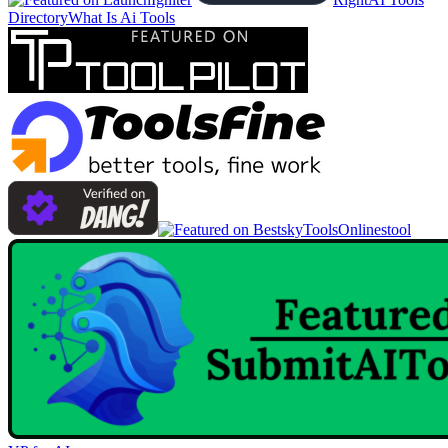
Directory
What Is Ai Tools
Onlinestool