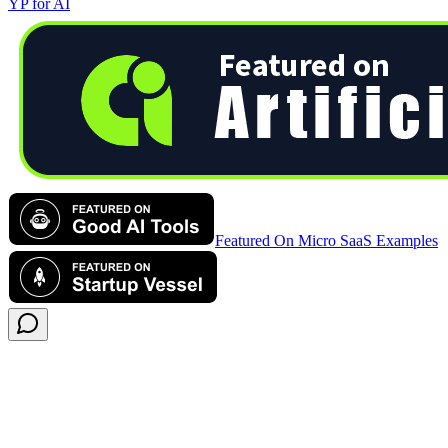
YP for AI
Featured On Micro SaaS Examples