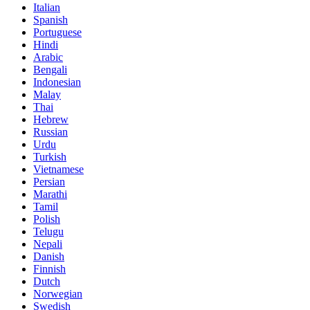
Italian
Spanish
Portuguese
Hindi
Arabic
Bengali
Indonesian
Malay
Thai
Hebrew
Russian
Urdu
Turkish
Vietnamese
Persian
Marathi
Tamil
Polish
Telugu
Nepali
Danish
Finnish
Dutch
Norwegian
Swedish