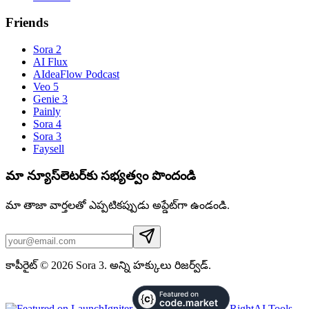
Friends
Sora 2
AI Flux
AIdeaFlow Podcast
Veo 5
Genie 3
Painly
Sora 4
Sora 3
Faysell
మా న్యూస్‌లెటర్‌కు సభ్యత్వం పొందండి
మా తాజా వార్తలతో ఎప్పటికప్పుడు అప్డేట్‌గా ఉండండి.
కాపీరైట్ © 2026 Sora 3. అన్ని హక్కులు రిజర్వ్‌డ్.
RightAI Tools