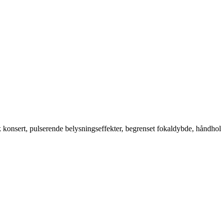
sk konsert, pulserende belysningseffekter, begrenset fokaldybde, håndh