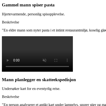
Gammel mann spiser pasta
Hjertevarmende, personlig spisopplevelse.
Beskrivelse
"
En eldre mann som nyter pasta i et intimt restaurantmiljø, koselig g
Mann planlegger en skatteekspedisjon
Undersøker kart for en eventyrlig reise.
Beskrivelse
"
En person analyserer et antikt kart under lampelys, sporer stier og 