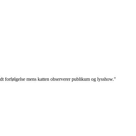
oldt forfølgelse mens katten observerer publikum og lysshow.
"