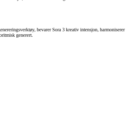
genereringsverktøy, bevarer Sora 3 kreativ intensjon, harmoniserer
oritmisk generert.