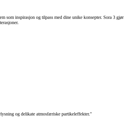
dem som inspirasjon og tilpass med dine unike konsepter. Sora 3 gjør
erasjoner.
ysning og delikate atmosfæriske partikeleffekter.
"