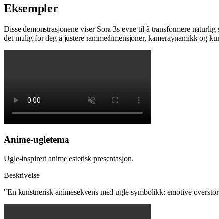
Eksempler
Disse demonstrasjonene viser Sora 3s evne til å transformere naturlig
det mulig for deg å justere rammedimensjoner, kameraynamikk og kunst
Anime-ugletema
Ugle-inspirert anime estetisk presentasjon.
Beskrivelse
"
En kunstnerisk animesekvens med ugle-symbolikk: emotive overstore ø