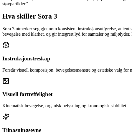
støvpartikler.
"
Hva skiller Sora 3
Sora 3 utmerker seg gjennom konsistent instruksjonsutførelse, autentis
bevegelse med klarhet, og gir integrert lyd for samtaler og miljølyder
Instruksjonstreskap
Forstår visuell komposisjon, bevegelsesmønstre og estetiske valg for 
Visuell fortreffelighet
Kinematisk bevegelse, organisk belysning og kronologisk stabilitet.
Tilpasningsevne