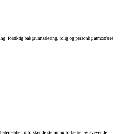
ng, forsiktig bakgrunnssløring, rolig og personlig atmosfære.
"
flatedetaljer, utforskende stemning forbedret av svevende