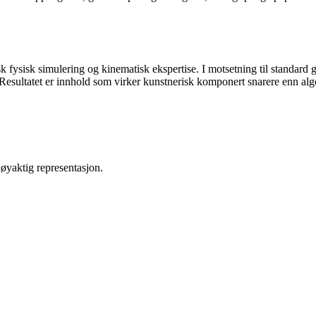
k fysisk simulering og kinematisk ekspertise. I motsetning til standard 
. Resultatet er innhold som virker kunstnerisk komponert snarere enn alg
nøyaktig representasjon.