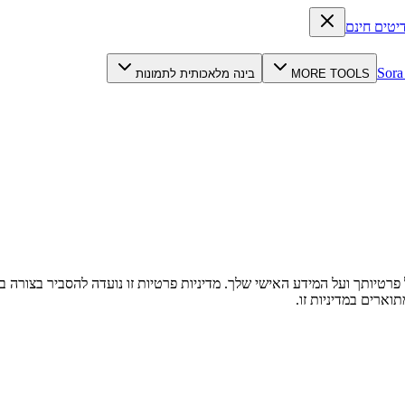
יטים חינם
Sora
MORE TOOLS
בינה מלאכותית לתמונות
"אנחנו" או "Sora 3"). אנו מחויבים להגן על פרטיותך ועל המידע האישי שלך. מדיניות פרטיות זו
ארים במדיניות זו.