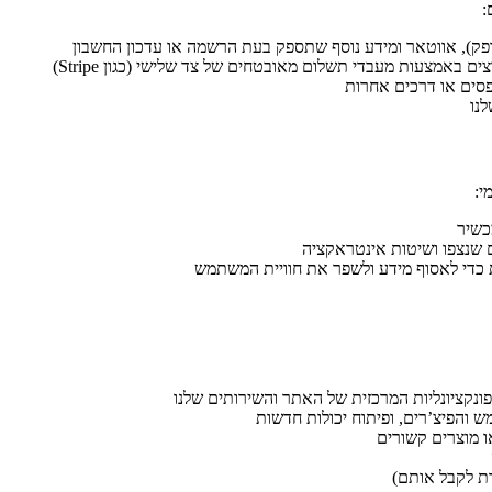
:
באמצעות מעבדי תשלום מאובטחים של צד שלישי (כגון Stripe)
סים או דרכים אחרות
נו
י:
ים שנצפו ושיטות אינטראקציה
ות כדי לאסוף מידע ולשפר את חוויית המשתמש
פונקציונליות המרכזית של האתר והשירותים שלנו
ש והפיצ’רים, ופיתוח יכולות חדשות
או מוצרים קשורים
רת לקבל אותם)