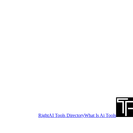
RightAI Tools Directory
What Is Ai Tools