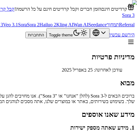
קרדיטים חינם
הזמן חברים וקבל קרדיטים חינם על כל הרשמה!
קבל קרד
Sora 3
Referral
תמחור
Seedance
Wan AI
Kling AI
Hailuo 2
Sora 2
Sora
Veo 3.1
 3
הירשם עכשיו
Toggle theme
התחברות
מדיניות פרטיות
עודכן לאחרונה: 25 באפריל 2025
מבוא
ברוכים הבאים ל‑Sora 3 (להלן 
שלך. בשימוש בשירותים, באתר או במוצרים שלנו, אתה מסכים לנוהגים המתו
מידע שאנו אוספים
1. מידע שאתה מספק ישירות