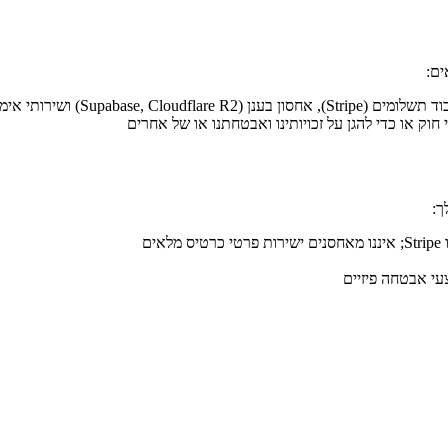
ים:
S) ושירותי אימייל (Resend)
 חוק או כדי להגן על זכויותינו ואבטחתנו או של אחרים
ך:
ם
צעי אבטחה פיזיים