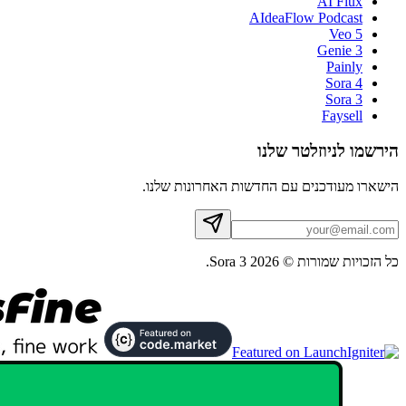
AI Flux
AIdeaFlow Podcast
Veo 5
Genie 3
Painly
Sora 4
Sora 3
Faysell
הירשמו לניוזלטר שלנו
הישארו מעודכנים עם החדשות האחרונות שלנו.
כל הזכויות שמורות © 2026 Sora 3.