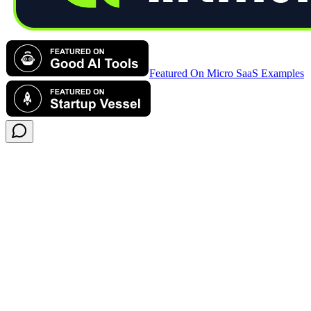
Featured On Micro SaaS Examples