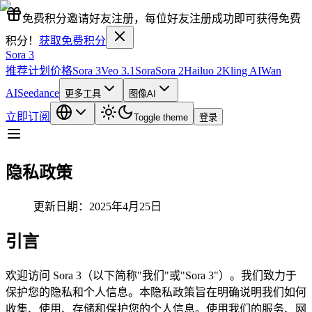
免费积分
邀请好友注册，每位好友注册成功即可获得免费
积分！
获取免费积分
Sora 3
推荐计划
价格
Sora 3
Veo 3.1
Sora
Sora 2
Hailuo 2
Kling AI
Wan
AI
Seedance
更多工具
图像AI
立即订阅
Toggle theme
登录
隐私政策
更新日期：2025年4月25日
引言
欢迎访问 Sora 3（以下简称"我们"或"Sora 3"）。我们致力于
保护您的隐私和个人信息。本隐私政策旨在明确说明我们如何
收集、使用、存储和保护您的个人信息。使用我们的服务、网