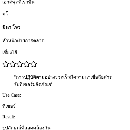
เอาต์พุตที่เร็วขึ้น
มโ
มินา โจว
หัวหน้าฝ่ายการตลาด
เซี่ยงไฮ้
"
การปฏิบัติตามอย่างรวดเร็วมีความน่าเชื่อถือสําห
รับทีเซอร์ผลิตภัณฑ์
"
Use Case:
ทีเซอร์
Result:
รูปลักษณ์ที่สอดคล้องกัน