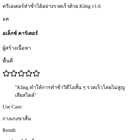
ครีเอเตอร์ทําซ้ําได้อย่างรวดเร็วด้วย Kling v1.6
อค
อเล็กซ์ คาร์เตอร์
ผู้สร้างเนื้อหา
พื้นที่
"
Kling ทําให้การทําซ้ําวิดีโอสั้น ๆ รวดเร็วโดยไม่สูญ
เสียสไตล์
"
Use Case:
กางเกงขาสั้น
Result: