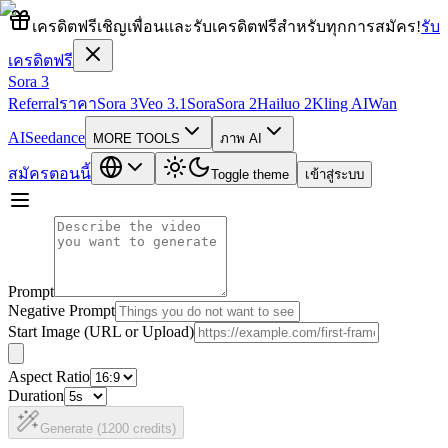
เครดิตฟรี
เชิญเพื่อนและรับเครดิตฟรีสำหรับทุกการสมัคร!
รับ
เครดิตฟรี
Sora 3
Referral
ราคา
Sora 3
Veo 3.1
Sora
Sora 2
Hailuo 2
Kling AI
Wan
AI
Seedance
MORE TOOLS
ภาพ AI
สมัครตอนนี้
Toggle theme
เข้าสู่ระบบ
Prompt
Negative Prompt
Start Image (URL or Upload)
Aspect Ratio
Duration
Generate (
1200
credits)