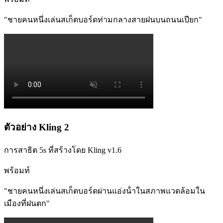
"
ชายคนหนึ่งเล่นสเก็ตบอร์ดท่ามกลางสายฝนบนถนนเปียก
"
ตัวอย่าง Kling 2
การสาธิต 5s ที่สร้างโดย Kling v1.6
พร้อมท์
"
ชายคนหนึ่งเล่นสเก็ตบอร์ดผ่านแอ่งน้ําในสภาพแวดล้อมใน
เมืองที่ฝนตก
"