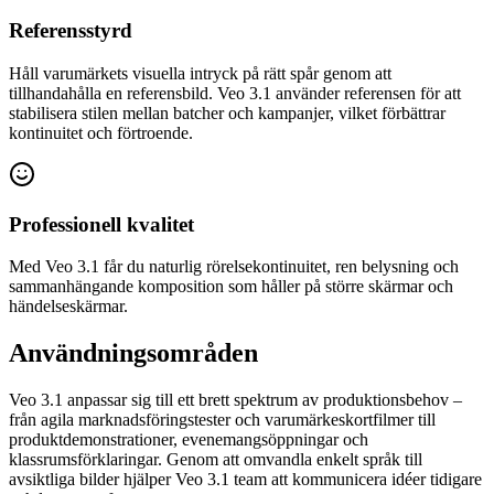
Referensstyrd
Håll varumärkets visuella intryck på rätt spår genom att
tillhandahålla en referensbild. Veo 3.1 använder referensen för att
stabilisera stilen mellan batcher och kampanjer, vilket förbättrar
kontinuitet och förtroende.
Professionell kvalitet
Med Veo 3.1 får du naturlig rörelsekontinuitet, ren belysning och
sammanhängande komposition som håller på större skärmar och
händelseskärmar.
Användningsområden
Veo 3.1 anpassar sig till ett brett spektrum av produktionsbehov –
från agila marknadsföringstester och varumärkeskortfilmer till
produktdemonstrationer, evenemangsöppningar och
klassrumsförklaringar. Genom att omvandla enkelt språk till
avsiktliga bilder hjälper Veo 3.1 team att kommunicera idéer tidigare