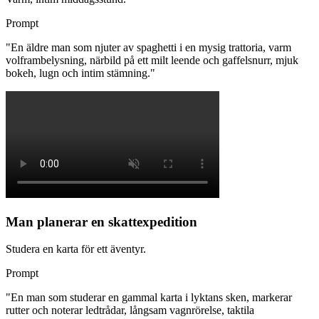
Prompt
"
En äldre man som njuter av spaghetti i en mysig trattoria, varm
volframbelysning, närbild på ett milt leende och gaffelsnurr, mjuk
bokeh, lugn och intim stämning.
"
Man planerar en skattexpedition
Studera en karta för ett äventyr.
Prompt
"
En man som studerar en gammal karta i lyktans sken, markerar
rutter och noterar ledtrådar, långsam vagnrörelse, taktila