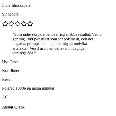
Indie-filmskapare
Singapore
"
Som indie-skapare behöver jag snabba resultat. Veo 3
ger mig 1080p-resultat som ser polerat ut, och det
negativa promptstödet hjälper mig att undvika
artefakter. Veo 3 är nu en del av min dagliga
verktygslåda.
"
Use Case:
Kortfilmer
Result:
Polerad 1080p på några minuter
AC
Alison Clark