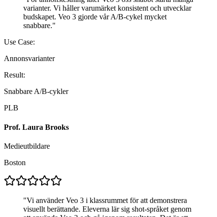
varianter. Vi håller varumärket konsistent och utvecklar
budskapet. Veo 3 gjorde vår A/B-cykel mycket
snabbare.
"
Use Case:
Annonsvarianter
Result:
Snabbare A/B-cykler
PLB
Prof. Laura Brooks
Medieutbildare
Boston
"
Vi använder Veo 3 i klassrummet för att demonstrera
visuellt berättande. Eleverna lär sig shot-språket genom