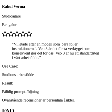
Rahul Verma
Studioägare
Bengaluru
"
Vi letade efter en modell som 'bara följer
instruktionerna'. Veo 3 är det första verktyget som
konsekvent gör det för oss. Veo 3 är nu ett standardsteg
i vårt arbetsflöde.
"
Use Case:
Studions arbetsflöde
Result:
Pålitlig prompt-följning
Ovanstående recensioner är personliga åsikter.
FAQ