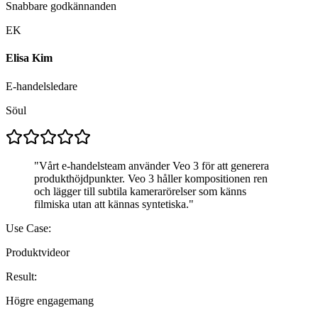
Snabbare godkännanden
EK
Elisa Kim
E-handelsledare
Söul
"
Vårt e-handelsteam använder Veo 3 för att generera
produkthöjdpunkter. Veo 3 håller kompositionen ren
och lägger till subtila kamerarörelser som känns
filmiska utan att kännas syntetiska.
"
Use Case:
Produktvideor
Result:
Högre engagemang