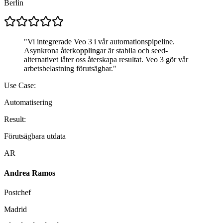
Berlin
"
Vi integrerade Veo 3 i vår automationspipeline.
Asynkrona återkopplingar är stabila och seed-
alternativet låter oss återskapa resultat. Veo 3 gör vår
arbetsbelastning förutsägbar.
"
Use Case:
Automatisering
Result:
Förutsägbara utdata
AR
Andrea Ramos
Postchef
Madrid