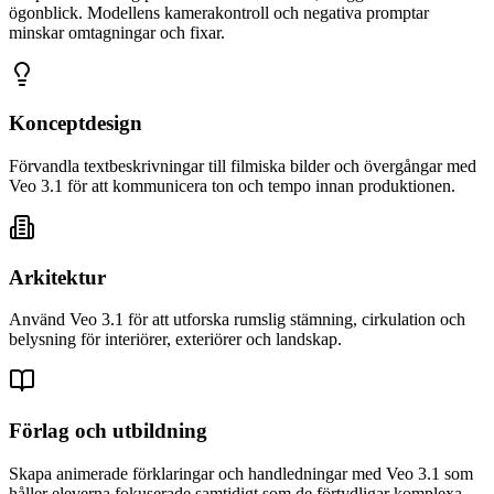
ögonblick. Modellens kamerakontroll och negativa promptar
minskar omtagningar och fixar.
Konceptdesign
Förvandla textbeskrivningar till filmiska bilder och övergångar med
Veo 3.1 för att kommunicera ton och tempo innan produktionen.
Arkitektur
Använd Veo 3.1 för att utforska rumslig stämning, cirkulation och
belysning för interiörer, exteriörer och landskap.
Förlag och utbildning
Skapa animerade förklaringar och handledningar med Veo 3.1 som
håller eleverna fokuserade samtidigt som de förtydligar komplexa