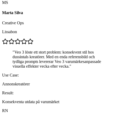
MS
Marta Silva
Creative Ops
Lissabon
"
Veo 3 löste ett stort problem: konsekvent stil hos
dussintals kreatörer. Med en enda referensbild och
tydliga prompts levererar Veo 3 varumärkesanpassade
visuella effekter vecka efter vecka.
"
Use Case:
Annonskreatörer
Result:
Konsekventa utdata på varumärket
RN