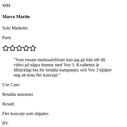
MM
Marco Martin
Solo Marketer
Paris
"
Som ensam marknadsförare kan jag gå från idé till
video på några timmar med Veo 3. Kvaliteten är
tillräckligt bra för betalda kampanjer, och Veo 3 hjälper
mig att testa fler koncept.
"
Use Case:
Betalda annonser
Result:
Fler koncept som släpptes
RV