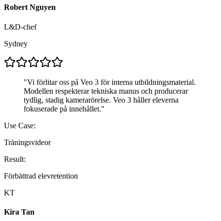
Robert Nguyen
L&D-chef
Sydney
"
Vi förlitar oss på Veo 3 för interna utbildningsmaterial.
Modellen respekterar tekniska manus och producerar
tydlig, stadig kamerarörelse. Veo 3 håller eleverna
fokuserade på innehållet.
"
Use Case:
Träningsvideor
Result:
Förbättrad elevretention
KT
Kira Tan