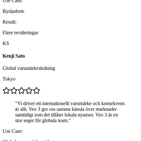
Use Case:
Byråarbete
Result:
Färre revideringar
KS
Kenji Sato
Global varumärkesledning
Tokyo
"
Vi driver ett internationellt varumärke och konsekvens
är allt. Veo 3 ger oss samma känsla över marknader
samtidigt som det tillåter lokala nyanser. Veo 3 är en
stor seger för globala team.
"
Use Case: