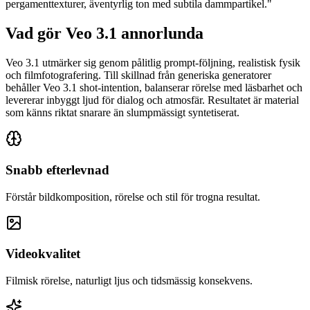
pergamenttexturer, äventyrlig ton med subtila dammpartikel.
"
Vad gör Veo 3.1 annorlunda
Veo 3.1 utmärker sig genom pålitlig prompt-följning, realistisk fysik
och filmfotografering. Till skillnad från generiska generatorer
behåller Veo 3.1 shot-intention, balanserar rörelse med läsbarhet och
levererar inbyggt ljud för dialog och atmosfär. Resultatet är material
som känns riktat snarare än slumpmässigt syntetiserat.
Snabb efterlevnad
Förstår bildkomposition, rörelse och stil för trogna resultat.
Videokvalitet
Filmisk rörelse, naturligt ljus och tidsmässig konsekvens.