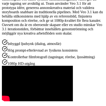
varje tagning ser avsiktlig ut. Team använder Veo 3.1 för att
prototypa idéer, generera annonskreativa material och validera
storyboards snabbare än traditionella pipelines. Med Veo 3.1 kan du
behålla stilkonsistens med hjälp av en referensbild, finjustera
komposition och rörelse, och ge ut 1080p-kvalitet för flera kanaler.
Oavsett om du är en oberoende skapare eller en studio minskar Veo
3.1 iterationstiden, förbättrar innehållets genomströmning och
möjliggör nya kreativa arbetsflöden som skalar.
Inbyggd ljudsynk (dialog, atmosfär)
Hög prompt-efterlevnad av fysikens konsistens
Kontrollerbar filmfotografi (tagningar, rörelse, ljussättning)
1080p HD-utgång