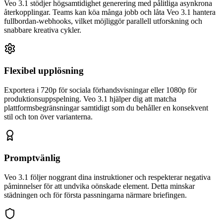
Veo 3.1 stödjer högsamtidighet generering med pålitliga asynkrona
återkopplingar. Teams kan köa många jobb och låta Veo 3.1 hantera
fullbordan-webhooks, vilket möjliggör parallell utforskning och
snabbare kreativa cykler.
Flexibel upplösning
Exportera i 720p för sociala förhandsvisningar eller 1080p för
produktionsuppspelning. Veo 3.1 hjälper dig att matcha
plattformsbegränsningar samtidigt som du behåller en konsekvent
stil och ton över varianterna.
Promptvänlig
Veo 3.1 följer noggrant dina instruktioner och respekterar negativa
påminnelser för att undvika oönskade element. Detta minskar
städningen och för första passningarna närmare briefingen.