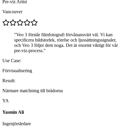
Pre-viz Artist
Vancouver
"
Veo 3 förstår filmfotografi förvånansvärt väl. Vi kan
specificera bildstorlek, rörelse och ljussättningssignaler,
och Veo 3 följer dem noga. Det är enormt viktigt för vår
pre-viz-process.
"
Use Case:
Förvisualisering
Result:
Närmare matchning till brädorna
YA
Yasmin Ali
Ingenjörsledare