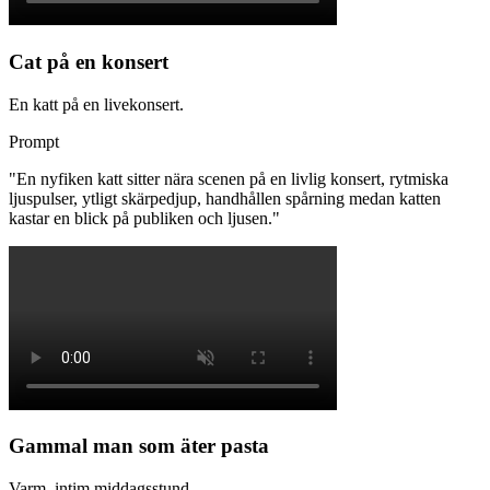
Cat på en konsert
En katt på en livekonsert.
Prompt
"
En nyfiken katt sitter nära scenen på en livlig konsert, rytmiska
ljuspulser, ytligt skärpedjup, handhållen spårning medan katten
kastar en blick på publiken och ljusen.
"
Gammal man som äter pasta
Varm, intim middagsstund.