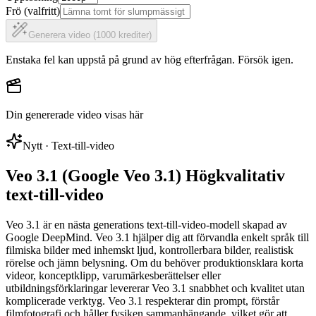
Frö (valfritt)
Generera video (1000 krediter)
Enstaka fel kan uppstå på grund av hög efterfrågan. Försök igen.
Din genererade video visas här
Nytt · Text-till-video
Veo 3.1 (Google Veo 3.1) Högkvalitativ
text-till-video
Veo 3.1 är en nästa generations text-till-video-modell skapad av
Google DeepMind. Veo 3.1 hjälper dig att förvandla enkelt språk till
filmiska bilder med inhemskt ljud, kontrollerbara bilder, realistisk
rörelse och jämn belysning. Om du behöver produktionsklara korta
videor, konceptklipp, varumärkesberättelser eller
utbildningsförklaringar levererar Veo 3.1 snabbhet och kvalitet utan
komplicerade verktyg. Veo 3.1 respekterar din prompt, förstår
filmfotografi och håller fysiken sammanhängande, vilket gör att