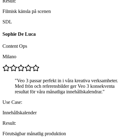
Result:
Filmisk känsla på scenen
SDL
Sophie De Luca
Content Ops
Milano
"
Veo 3 passar perfekt in i våra kreativa verksamheter.
Med frön och referensbilder ger Veo 3 konsekventa
resultat för våra månatliga innehållskalendrar.
"
Use Case:
Innehållskalender
Result:
Förutsägbar månatlig produktion