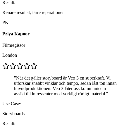
Result:
Renare resultat, färre reparationer
PK
Priya Kapoor
Filmregissör
London
"
När det gäller storyboard är Veo 3 en superkraft. Vi
utforskar snabbt vinklar och tempo, sedan låst ton innan
huvudproduktionen. Veo 3 låter oss kommunicera
avsikt till intressenter med verkligt rörligt material.
"
Use Case:
Storyboards
Result: