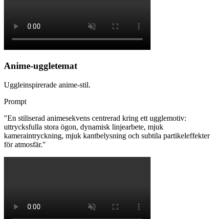
Anime-uggletemat
Uggleinspirerade anime-stil.
Prompt
"
En stiliserad animesekvens centrerad kring ett ugglemotiv:
uttrycksfulla stora ögon, dynamisk linjearbete, mjuk
kameraintryckning, mjuk kantbelysning och subtila partikeleffekter
för atmosfär.
"