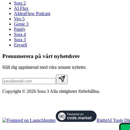
Sora 2
AI Flux
AIdeaFlow Podcast
Veo 5
Genie 3
Painly
Sora 4
Sora 3
Faysell
Prenumerera på vårt nyhetsbrev
Håll dig uppdaterad med våra senaste nyheter.
Copyright © 2026 Sora 3 Alla rättigheter förbehållna.
RightAI Tools Dir