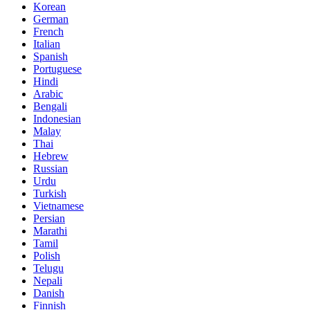
Korean
German
French
Italian
Spanish
Portuguese
Hindi
Arabic
Bengali
Indonesian
Malay
Thai
Hebrew
Russian
Urdu
Turkish
Vietnamese
Persian
Marathi
Tamil
Polish
Telugu
Nepali
Danish
Finnish