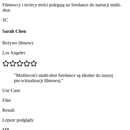
Filmowcy i twórcy treści polegają na Seedance do narracji multi-
shot.
SC
Sarah Chen
Reżyser filmowy
Los Angeles
"
Możliwości multi-shot Seedance są idealne do naszej
pre-wizualizacji filmowej.
"
Use Case:
Film
Result:
Lepsze podglądy
MR