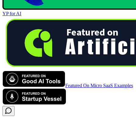
YP for AI
Featured On Micro SaaS Examples