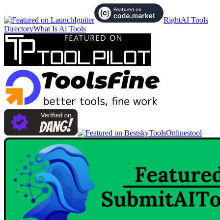
RightAI Tools
Directory
What Is Ai Tools
Onlinestool