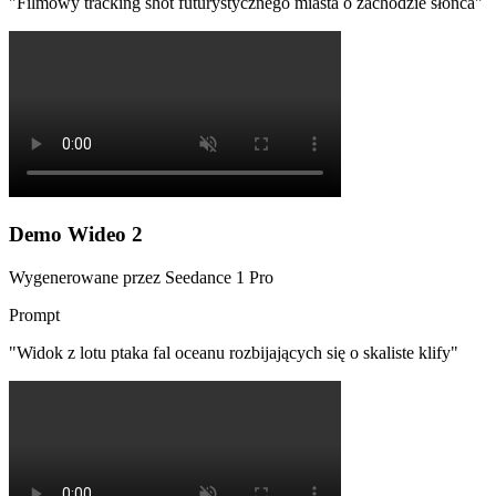
"
Filmowy tracking shot futurystycznego miasta o zachodzie słońca
"
Demo Wideo 2
Wygenerowane przez Seedance 1 Pro
Prompt
"
Widok z lotu ptaka fal oceanu rozbijających się o skaliste klify
"