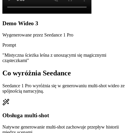
Demo Wideo 3
Wygenerowane przez Seedance 1 Pro
Prompt
"
Mistyczna ścieżka leśna z unoszącymi się magicznymi
cząsteczkami
"
Co wyróżnia Seedance
Seedance 1 Pro wyróżnia się w generowaniu multi-shot wideo ze
spójnością narracyjną.
Obsługa multi-shot
Natywne generowanie multi-shot zachowuje przepływ historii
między scenami.