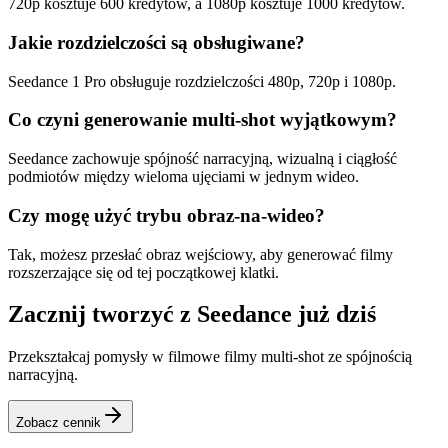
720p kosztuje 600 kredytów, a 1080p kosztuje 1000 kredytów.
Jakie rozdzielczości są obsługiwane?
Seedance 1 Pro obsługuje rozdzielczości 480p, 720p i 1080p.
Co czyni generowanie multi-shot wyjątkowym?
Seedance zachowuje spójność narracyjną, wizualną i ciągłość
podmiotów między wieloma ujęciami w jednym wideo.
Czy mogę użyć trybu obraz-na-wideo?
Tak, możesz przesłać obraz wejściowy, aby generować filmy
rozszerzające się od tej początkowej klatki.
Zacznij tworzyć z Seedance już dziś
Przekształcaj pomysły w filmowe filmy multi-shot ze spójnością
narracyjną.
Zobacz cennik