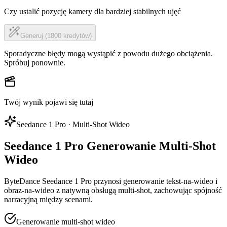
Czy ustalić pozycję kamery dla bardziej stabilnych ujęć
Generuj (1800 kredytów)
Sporadyczne błędy mogą wystąpić z powodu dużego obciążenia.
Spróbuj ponownie.
Twój wynik pojawi się tutaj
Seedance 1 Pro · Multi-Shot Wideo
Seedance 1 Pro Generowanie Multi-Shot
Wideo
ByteDance Seedance 1 Pro przynosi generowanie tekst-na-wideo i
obraz-na-wideo z natywną obsługą multi-shot, zachowując spójność
narracyjną między scenami.
Generowanie multi-shot wideo