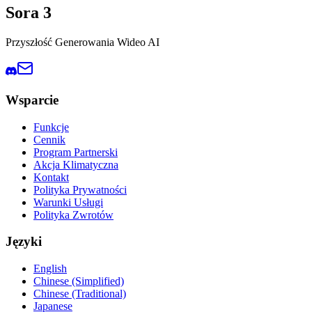
Sora 3
Przyszłość Generowania Wideo AI
Wsparcie
Funkcje
Cennik
Program Partnerski
Akcja Klimatyczna
Kontakt
Polityka Prywatności
Warunki Usługi
Polityka Zwrotów
Języki
English
Chinese (Simplified)
Chinese (Traditional)
Japanese