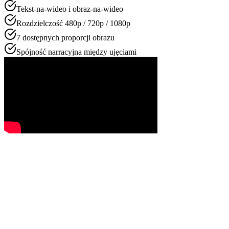
Tekst-na-wideo i obraz-na-wideo
Rozdzielczość 480p / 720p / 1080p
7 dostępnych proporcji obrazu
Spójność narracyjna między ujęciami