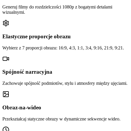
Generuj filmy do rozdzielczości 1080p z bogatymi detalami
wizualnymi.
Elastyczne proporcje obrazu
Wybierz z 7 proporcji obrazu: 16:9, 4:3, 1:1, 3:4, 9:16, 21:9, 9:21.
Spójność narracyjna
Zachowuje spójność podmiotów, stylu i atmosfery między ujęciami.
Obraz-na-wideo
Przekształcaj statyczne obrazy w dynamiczne sekwencje wideo.