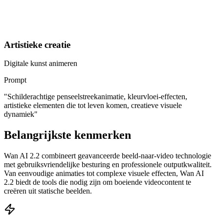
Artistieke creatie
Digitale kunst animeren
Prompt
"
Schilderachtige penseelstreekanimatie, kleurvloei-effecten,
artistieke elementen die tot leven komen, creatieve visuele
dynamiek
"
Belangrijkste kenmerken
Wan AI 2.2 combineert geavanceerde beeld-naar-video technologie
met gebruiksvriendelijke besturing en professionele outputkwaliteit.
Van eenvoudige animaties tot complexe visuele effecten, Wan AI
2.2 biedt de tools die nodig zijn om boeiende videocontent te
creëren uit statische beelden.