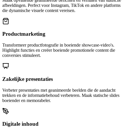
Maak opvallende geanimeerde berichten en verhalen van statische
afbeeldingen. Perfect voor Instagram, TikTok en andere platforms
die dynamische visuele content vereisen.
Productmarketing
Transformeer productfotografie in boeiende showcase-video's.
Highlight functies en creëer boeiende promotionele content die
conversies stimuleert.
Zakelijke presentaties
Verbeter presentaties met geanimeerde beelden die de aandacht
trekken en de informatiebehoud verbeteren. Maak statische slides
boeiender en memorabeler.
Digitale inhoud