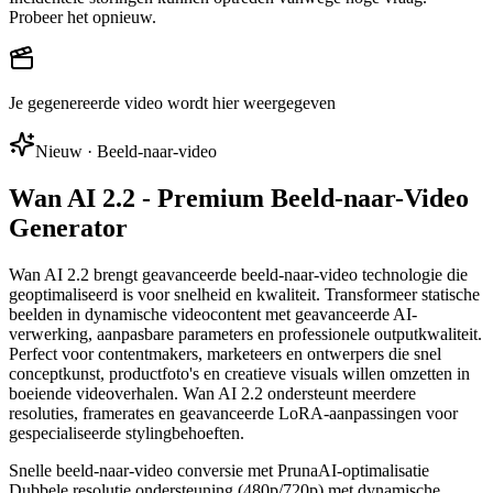
Probeer het opnieuw.
Je gegenereerde video wordt hier weergegeven
Nieuw · Beeld-naar-video
Wan AI 2.2 - Premium Beeld-naar-Video
Generator
Wan AI 2.2 brengt geavanceerde beeld-naar-video technologie die
geoptimaliseerd is voor snelheid en kwaliteit. Transformeer statische
beelden in dynamische videocontent met geavanceerde AI-
verwerking, aanpasbare parameters en professionele outputkwaliteit.
Perfect voor contentmakers, marketeers en ontwerpers die snel
conceptkunst, productfoto's en creatieve visuals willen omzetten in
boeiende videoverhalen. Wan AI 2.2 ondersteunt meerdere
resoluties, framerates en geavanceerde LoRA-aanpassingen voor
gespecialiseerde stylingbehoeften.
Snelle beeld-naar-video conversie met PrunaAI-optimalisatie
Dubbele resolutie ondersteuning (480p/720p) met dynamische