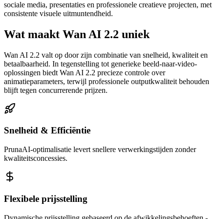
sociale media, presentaties en professionele creatieve projecten, met
consistente visuele uitmuntendheid.
Wat maakt Wan AI 2.2 uniek
Wan AI 2.2 valt op door zijn combinatie van snelheid, kwaliteit en
betaalbaarheid. In tegenstelling tot generieke beeld-naar-video-
oplossingen biedt Wan AI 2.2 precieze controle over
animatieparameters, terwijl professionele outputkwaliteit behouden
blijft tegen concurrerende prijzen.
Snelheid & Efficiëntie
PrunaAI-optimalisatie levert snellere verwerkingstijden zonder
kwaliteitsconcessies.
Flexibele prijsstelling
Dynamische prijsstelling gebaseerd op de afwikkelingsbehoeften -