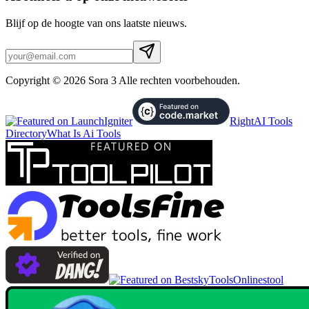
Blijf op de hoogte van ons laatste nieuws.
Copyright © 2026 Sora 3 Alle rechten voorbehouden.
RightAI Tools
Directory
What Is Ai Tools
Onlinestool