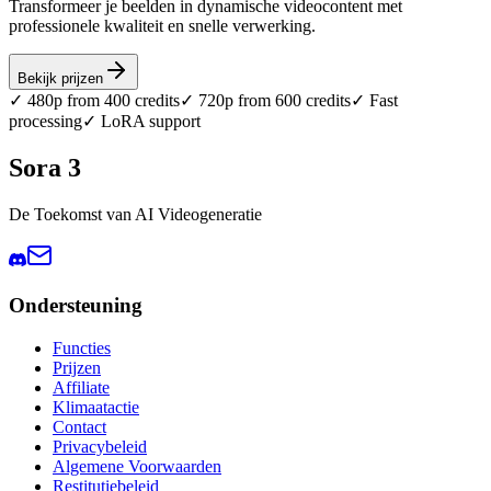
Transformeer je beelden in dynamische videocontent met
professionele kwaliteit en snelle verwerking.
Bekijk prijzen
✓ 480p from 400 credits
✓ 720p from 600 credits
✓ Fast
processing
✓ LoRA support
Sora 3
De Toekomst van AI Videogeneratie
Ondersteuning
Functies
Prijzen
Affiliate
Klimaatactie
Contact
Privacybeleid
Algemene Voorwaarden
Restitutiebeleid