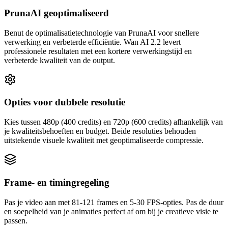
PrunaAI geoptimaliseerd
Benut de optimalisatietechnologie van PrunaAI voor snellere
verwerking en verbeterde efficiëntie. Wan AI 2.2 levert
professionele resultaten met een kortere verwerkingstijd en
verbeterde kwaliteit van de output.
Opties voor dubbele resolutie
Kies tussen 480p (400 credits) en 720p (600 credits) afhankelijk van
je kwaliteitsbehoeften en budget. Beide resoluties behouden
uitstekende visuele kwaliteit met geoptimaliseerde compressie.
Frame- en timingregeling
Pas je video aan met 81-121 frames en 5-30 FPS-opties. Pas de duur
en soepelheid van je animaties perfect af om bij je creatieve visie te
passen.