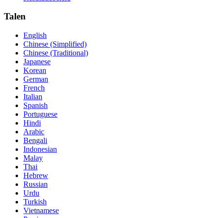
Talen
English
Chinese (Simplified)
Chinese (Traditional)
Japanese
Korean
German
French
Italian
Spanish
Portuguese
Hindi
Arabic
Bengali
Indonesian
Malay
Thai
Hebrew
Russian
Urdu
Turkish
Vietnamese