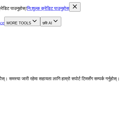
रेडिट पाउनुहोस्!
नि:शुल्क क्रेडिट पाउनुहोस्
ce
MORE TOOLS
छवि AI
्। समस्या जारी रहेमा सहायता लागि हाम्रो सपोर्ट टिमसँग सम्पर्क गर्नुहोस्।