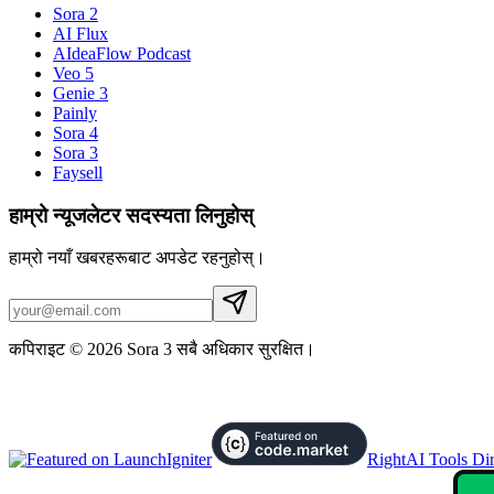
Sora 2
AI Flux
AIdeaFlow Podcast
Veo 5
Genie 3
Painly
Sora 4
Sora 3
Faysell
हाम्रो न्यूजलेटर सदस्यता लिनुहोस्
हाम्रो नयाँ खबरहरूबाट अपडेट रहनुहोस्।
कपिराइट © 2026 Sora 3 सबै अधिकार सुरक्षित।
RightAI Tools Dir