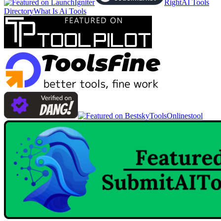
RightAI Tools
Directory
What Is Ai Tools
Onlinestool