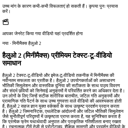
उच्च मांग के कारण कभी-कभी विफलताएं हो सकती हैं। कृपया पुनः प्रयास
करें।
आपका जेनरेट किया गया वीडियो यहां प्रदर्शित होगा
नया · मिनीमैक्स हैलुओ 2
हैलुओ 2 (मिनीमैक्स) प्रीमियम टेक्स्ट-टू-वीडियो
समाधान
हैलुओ 2 टेक्स्ट-टू-वीडियो और इमेज-टू-वीडियो तकनीक में मिनीमैक्स की
नवीनतम सफलता का प्रतीक है। हैलुओ 2 उपयोगकर्ताओं को असाधारण
भौतिकी सिमुलेशन और वास्तविक दुनिया की सटीकता के साथ पाठ्य विवरण
और संदर्भ छवियों को सिनेमाई अनुक्रमों में परिवर्तित करने का अधिकार देता है।
उन लोगों के लिए जिन्हें सटीक शारीरिक बातचीत, जटिल गति अनुक्रमों और
प्रामाणिक गति पैटर्न के साथ उच्च गुणवत्ता वाले वीडियो की आवश्यकता होती
है, हैलुओ 2 सहज ज्ञान युक्त वर्कफ़्लो के साथ उत्कृष्ट प्रदर्शन प्रदान करता
है। हैलुओ 2 जिमनास्टिक, एथलेटिक आंदोलनों और जटिल भौतिकी सिमुलेशन
जैसे चुनौतीपूर्ण परिदृश्यों में उत्कृष्टता प्राप्त करता है, यह सुनिश्चित करता है
कि प्रत्येक फ्रेम यथार्थवादी अनुपात और प्राकृतिक गतिशीलता बनाए रखता
है। रचनात्मक टीमें तेजी से प्रोटोटाइप, शैक्षिक सामग्री और प्रदर्शन वीडियो के