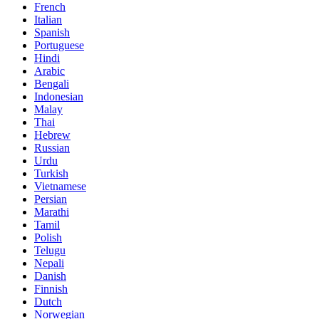
French
Italian
Spanish
Portuguese
Hindi
Arabic
Bengali
Indonesian
Malay
Thai
Hebrew
Russian
Urdu
Turkish
Vietnamese
Persian
Marathi
Tamil
Polish
Telugu
Nepali
Danish
Finnish
Dutch
Norwegian