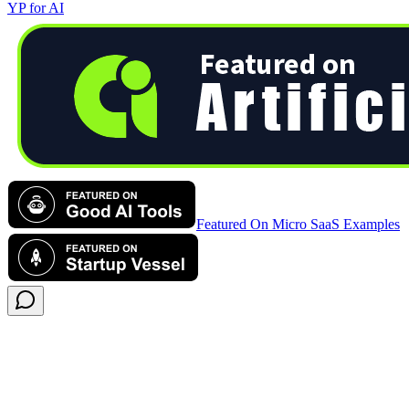
YP for AI
Featured On Micro SaaS Examples