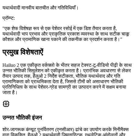
यथार्थवादी मानवीय बातचीत और गतिविधियाँ।
प्रॉम्प्ट
:
"
एक शेफ विशेषज्ञ रूप से एक पेशेवर रसोई में एक डिश तैयार करता है,
यथार्थवादी भाप प्रभाव और प्राकृतिक प्रकाश व्यवस्था के साथ सटीक चाकू
कौशल और प्रामाणिक खाना पकाने की तकनीक का प्रदर्शन करता है।
"
प्रमुख विशेषताऐं
Hailuo 2 एक एकीकृत वर्कफ़्लो के भीतर सहज टेक्स्ट-टू-वीडियो पीढ़ी के साथ
उन्नत भौतिकी सिमुलेशन को एकीकृत करता है। प्रारंभिक अवधारणा से लेकर
तैयार उत्पाद तक, हैलुओ 2 निर्देश सटीकता, भौतिक यथार्थवाद और गति
प्रामाणिकता को प्राथमिकता देता है, जिससे टीमों को असाधारण भौतिकी
प्रतिनिधित्व के साथ पेशेवर-ग्रेड सामग्री का उत्पादन करने में सक्षम बनाया
जाता है।
उन्नत भौतिकी इंजन
शोर-जागरूक कंप्यूट पुनर्वितरण (एनसीआर) ढांचे का उपयोग करके मिनीमैक्स
द्वारा विकसित, हैलुओ 2 यथार्थवादी जिमनास्टिक, एथलेटिक आंदोलनों और