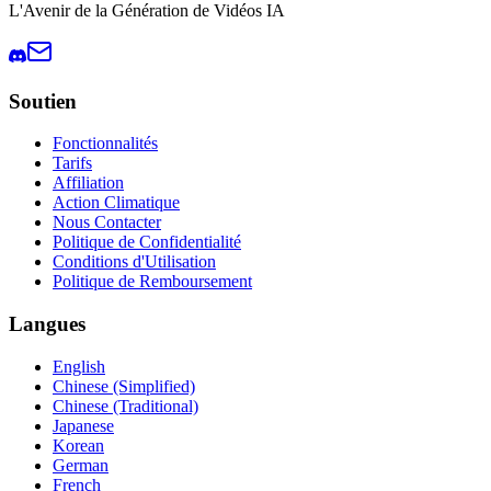
L'Avenir de la Génération de Vidéos IA
Soutien
Fonctionnalités
Tarifs
Affiliation
Action Climatique
Nous Contacter
Politique de Confidentialité
Conditions d'Utilisation
Politique de Remboursement
Langues
English
Chinese (Simplified)
Chinese (Traditional)
Japanese
Korean
German
French