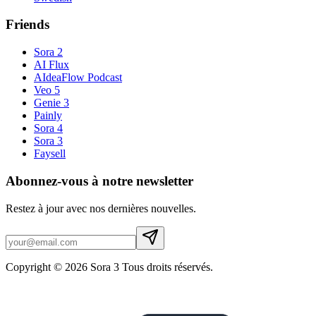
Friends
Sora 2
AI Flux
AIdeaFlow Podcast
Veo 5
Genie 3
Painly
Sora 4
Sora 3
Faysell
Abonnez-vous à notre newsletter
Restez à jour avec nos dernières nouvelles.
Copyright © 2026 Sora 3 Tous droits réservés.