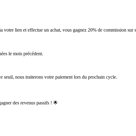
via votre lien et effectue un achat, vous gagnez 20% de commission sur 
ées le mois précédent.
 seuil, nous traiterons votre paiement lors du prochain cycle.
agner des revenus passifs !
🌟