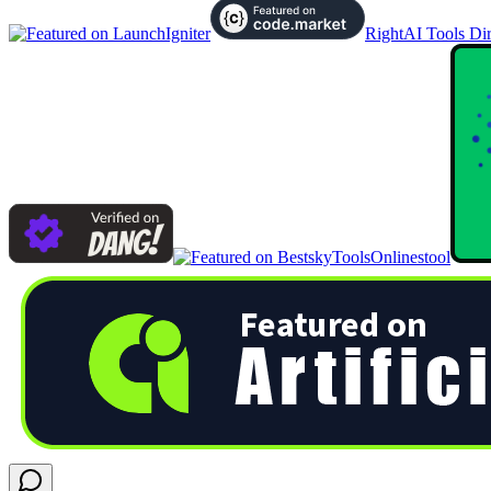
RightAI Tools Dir
Onlinestool