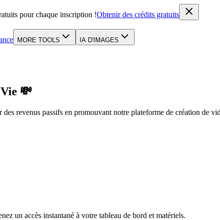
atuits pour chaque inscription !
Obtenir des crédits gratuits
ance
MORE TOOLS
IA D'IMAGES
 Vie
💸
 des revenus passifs en promouvant notre plateforme de création de vi
enez un accès instantané à votre tableau de bord et matériels.