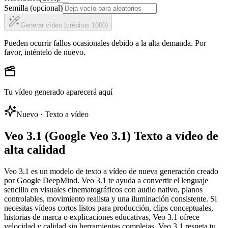
Semilla (opcional)
Generar vídeo (créditos 1000)
Pueden ocurrir fallos ocasionales debido a la alta demanda. Por
favor, inténtelo de nuevo.
Tu vídeo generado aparecerá aquí
Nuevo · Texto a vídeo
Veo 3.1 (Google Veo 3.1) Texto a vídeo de
alta calidad
Veo 3.1 es un modelo de texto a vídeo de nueva generación creado
por Google DeepMind. Veo 3.1 te ayuda a convertir el lenguaje
sencillo en visuales cinematográficos con audio nativo, planos
controlables, movimiento realista y una iluminación consistente. Si
necesitas vídeos cortos listos para producción, clips conceptuales,
historias de marca o explicaciones educativas, Veo 3.1 ofrece
velocidad y calidad sin herramientas complejas. Veo 3.1 respeta tu