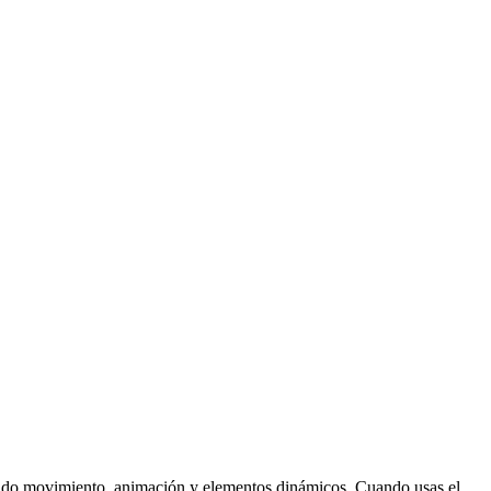
diendo movimiento, animación y elementos dinámicos. Cuando usas el