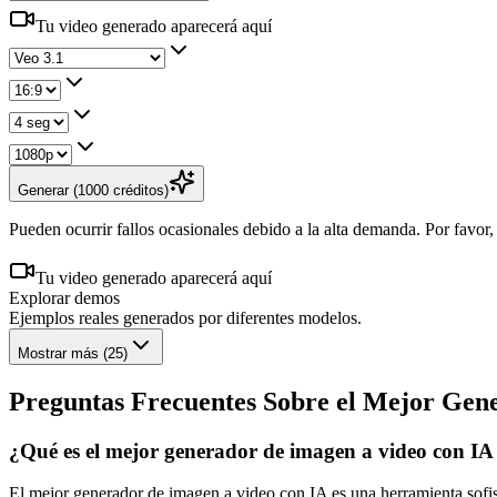
Tu video generado aparecerá aquí
Generar (1000 créditos)
Pueden ocurrir fallos ocasionales debido a la alta demanda. Por favor,
Tu video generado aparecerá aquí
Explorar demos
Ejemplos reales generados por diferentes modelos.
Mostrar más
(
25
)
Preguntas Frecuentes Sobre el Mejor Gen
¿Qué es el mejor generador de imagen a video con IA
El mejor generador de imagen a video con IA es una herramienta sofis