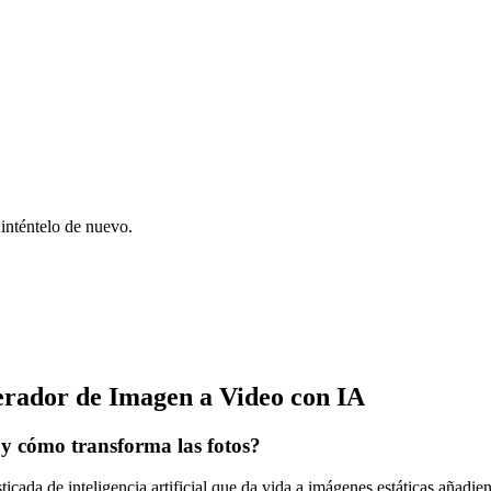
 inténtelo de nuevo.
erador de Imagen a Video con IA
 y cómo transforma las fotos?
ticada de inteligencia artificial que da vida a imágenes estáticas aña