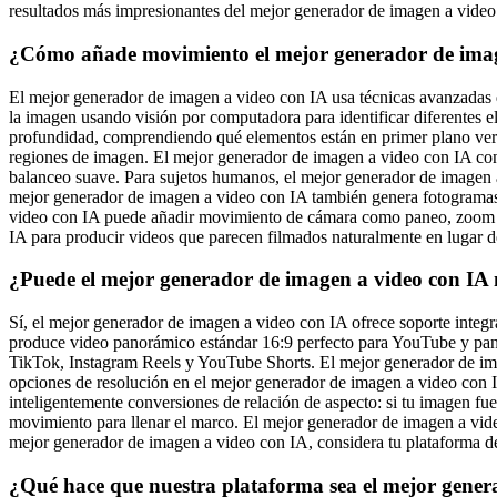
resultados más impresionantes del mejor generador de imagen a video
¿Cómo añade movimiento el mejor generador de imagen
El mejor generador de imagen a video con IA usa técnicas avanzadas d
la imagen usando visión por computadora para identificar diferentes 
profundidad, comprendiendo qué elementos están en primer plano versu
regiones de imagen. El mejor generador de imagen a video con IA consi
balanceo suave. Para sujetos humanos, el mejor generador de imagen a
mejor generador de imagen a video con IA también genera fotogramas 
video con IA puede añadir movimiento de cámara como paneo, zoom o 
IA para producir videos que parecen filmados naturalmente en lugar d
¿Puede el mejor generador de imagen a video con IA m
Sí, el mejor generador de imagen a video con IA ofrece soporte integra
produce video panorámico estándar 16:9 perfecto para YouTube y panta
TikTok, Instagram Reels y YouTube Shorts. El mejor generador de imag
opciones de resolución en el mejor generador de imagen a video con 
inteligentemente conversiones de relación de aspecto: si tu imagen fu
movimiento para llenar el marco. El mejor generador de imagen a vide
mejor generador de imagen a video con IA, considera tu plataforma de 
¿Qué hace que nuestra plataforma sea el mejor gener