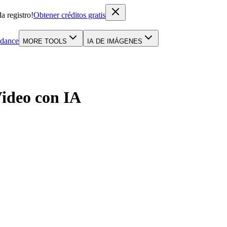
a registro!
Obtener créditos gratis
dance
MORE TOOLS
IA DE IMÁGENES
ideo con IA