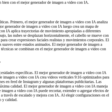
n bien con el mejor generador de imagen a video con IA.
ticas. Primero, el mejor generador de imagen a video con IA analiza
mejor generador de imagen a video con IA luego crea un mapa de
on IA aplica trayectorias de movimiento apropiadas a diferentes
bajo, las nubes se desplazan horizontalmente, el cabello se mueve con
ra crear expresiones faciales realistas y movimientos corporales. El
s suaves entre estados animados. El mejor generador de imagen a
 técnicas se combinan en el mejor generador de imagen a video con
?
necesidades específicas. El mejor generador de imagen a video con IA
e imagen a video con IA crea videos verticales 9:16 optimizados para
s en feed de Instagram y algunas plataformas publicitarias. Las
 máxima calidad. El mejor generador de imagen a video con IA maneja
de imagen a video con IA puede recortar, extender o agregar efectos de
a través de escalado y mejora con IA. Al elegir configuraciones en el
o y calidad.