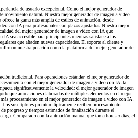
experiencia de usuario excepcional. Como el mejor generador de
 de movimiento natural. Nuestro mejor generador de imagen a video
 ofrece la gama más amplia de estilos de animación, desde
deo con IA para profesionales con plazos ajustados. Nuestro mejor
 calidad del mejor generador de imagen a video con IA que
 IA sea accesible para principiantes mientras satisface a los
egulares que añaden nuevas capacidades. El soporte al cliente y
onfirman nuestra posición como la plataforma del mejor generador de
ción tradicional. Para operaciones estándar, el mejor generador de
rocesamiento con el mejor generador de imagen a video con IA: la
mpacta significativamente la velocidad: el mejor generador de imagen
pido que animaciones elaboradas de múltiples elementos en el mejor
e más procesamiento en el mejor generador de imagen a video con IA.
A. Los suscriptores premium típicamente reciben procesamiento
 de progreso y tiempos estimados de finalización durante el
escarga. Comparado con la animación manual que toma horas o días, el