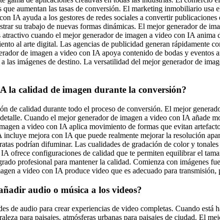
os que aumentan las tasas de conversión. El marketing inmobiliario usa 
on IA ayuda a los gestores de redes sociales a convertir publicaciones e
trar su trabajo de nuevas formas dinámicas. El mejor generador de ima
 atractivo cuando el mejor generador de imagen a video con IA anima di
nto al arte digital. Las agencias de publicidad generan rápidamente c
rador de imagen a video con IA apoya contenido de bodas y eventos an
a las imágenes de destino. La versatilidad del mejor generador de ima
A la calidad de imagen durante la conversión?
ción de calidad durante todo el proceso de conversión. El mejor genera
 detalle. Cuando el mejor generador de imagen a video con IA añade mov
e imagen a video con IA aplica movimiento de formas que evitan artefa
 incluye mejora con IA que puede realmente mejorar la resolución apar
 baratas podrían difuminar. Las cualidades de gradación de color y tona
A ofrece configuraciones de calidad que te permiten equilibrar el tam
rado profesional para mantener la calidad. Comienza con imágenes fue
magen a video con IA produce video que es adecuado para transmisión, p
añadir audio o música a los videos?
es de audio para crear experiencias de video completas. Cuando está h
raleza para paisajes, atmósferas urbanas para paisajes de ciudad. El me