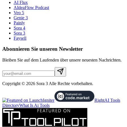
AI Flux
AIdeaFlow Podcast
Veo 5
Genie 3
Painly
Sora 4
Sora 3
Faysell
Abonnieren Sie unseren Newsletter
Bleiben Sie auf dem Laufenden über unsere neuesten Nachrichten.
Copyright © 2026 Sora 3 Alle Rechte vorbehalten.
RightAI Tools
Directory
What Is Ai Tools