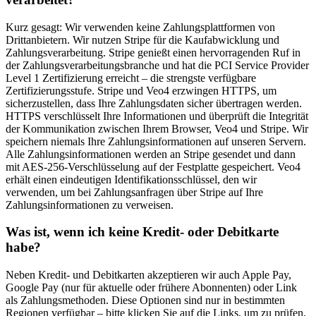
Kurz gesagt: Wir verwenden keine Zahlungsplattformen von
Drittanbietern. Wir nutzen Stripe für die Kaufabwicklung und
Zahlungsverarbeitung. Stripe genießt einen hervorragenden Ruf in
der Zahlungsverarbeitungsbranche und hat die PCI Service Provider
Level 1 Zertifizierung erreicht – die strengste verfügbare
Zertifizierungsstufe. Stripe und Veo4 erzwingen HTTPS, um
sicherzustellen, dass Ihre Zahlungsdaten sicher übertragen werden.
HTTPS verschlüsselt Ihre Informationen und überprüft die Integrität
der Kommunikation zwischen Ihrem Browser, Veo4 und Stripe. Wir
speichern niemals Ihre Zahlungsinformationen auf unseren Servern.
Alle Zahlungsinformationen werden an Stripe gesendet und dann
mit AES-256-Verschlüsselung auf der Festplatte gespeichert. Veo4
erhält einen eindeutigen Identifikationsschlüssel, den wir
verwenden, um bei Zahlungsanfragen über Stripe auf Ihre
Zahlungsinformationen zu verweisen.
Was ist, wenn ich keine Kredit- oder Debitkarte
habe?
Neben Kredit- und Debitkarten akzeptieren wir auch Apple Pay,
Google Pay (nur für aktuelle oder frühere Abonnenten) oder Link
als Zahlungsmethoden. Diese Optionen sind nur in bestimmten
Regionen verfügbar – bitte klicken Sie auf die Links, um zu prüfen,