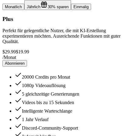
Monatlich
Jährlich
30% sparen
Einmalig
Plus
Perfekt für gelegentliche Nutzer, die mit KI-Erstellung
experimentieren möchten. Ausreichende Funktionen mit guter
Qualität.
$29.99
$19.99
/
Monat
Abonnieren
20000 Credits pro Monat
1080p Videoauflösung
5 gleichzeitige Generierungen
Videos bis zu 15 Sekunden
Intelligente Warteschlange
1 Jahr Verlauf
Discord-Community-Support