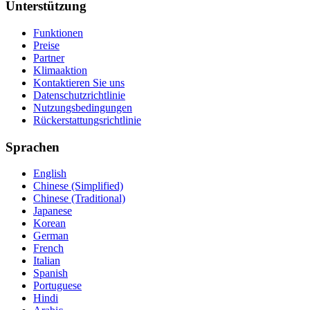
Unterstützung
Funktionen
Preise
Partner
Klimaaktion
Kontaktieren Sie uns
Datenschutzrichtlinie
Nutzungsbedingungen
Rückerstattungsrichtlinie
Sprachen
English
Chinese (Simplified)
Chinese (Traditional)
Japanese
Korean
German
French
Italian
Spanish
Portuguese
Hindi