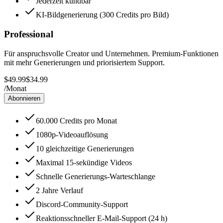
Jederzeit kündbar
KI-Bildgenerierung (300 Credits pro Bild)
Professional
Für anspruchsvolle Creator und Unternehmen. Premium-Funktionen
mit mehr Generierungen und priorisiertem Support.
$49.99
$34.99
/
Monat
Abonnieren
60.000 Credits pro Monat
1080p-Videoauflösung
10 gleichzeitige Generierungen
Maximal 15‑sekündige Videos
Schnelle Generierungs-Warteschlange
2 Jahre Verlauf
Discord-Community-Support
Reaktionsschneller E-Mail-Support (24 h)