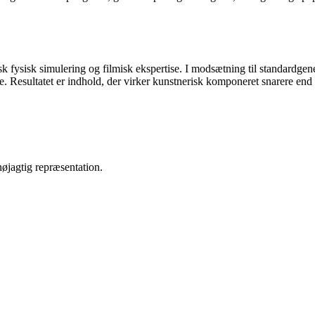
k fysisk simulering og filmisk ekspertise. I modsætning til standardgen
e. Resultatet er indhold, der virker kunstnerisk komponeret snarere end 
øjagtig repræsentation.