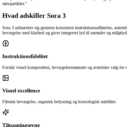
støvpartikler.
"
Hvad adskiller Sora 3
Sora 3 udmærker sig gennem konsistent instruktionsudførelse, autentis
bevægelse med klarhed og giver integreret lyd til samtaler og miljølyd
Instruktionsfidelitet
Forstår visuel komposition, bevægelsesmønstre og æstetiske valg for n
Visuel excellence
Filmisk bevægelse, organisk belysning og kronologisk stabilitet.
Tilpasningsevne