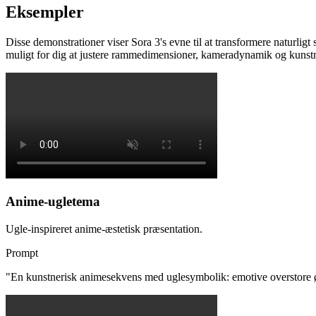
Eksempler
Disse demonstrationer viser Sora 3's evne til at transformere naturlig
muligt for dig at justere rammedimensioner, kameradynamik og kunstne
Anime-ugletema
Ugle-inspireret anime-æstetisk præsentation.
Prompt
"
En kunstnerisk animesekvens med uglesymbolik: emotive overstore øjne