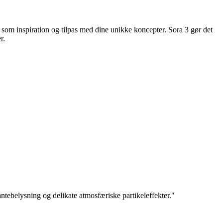
m som inspiration og tilpas med dine unikke koncepter. Sora 3 gør det
r.
ntebelysning og delikate atmosfæriske partikeleffekter.
"