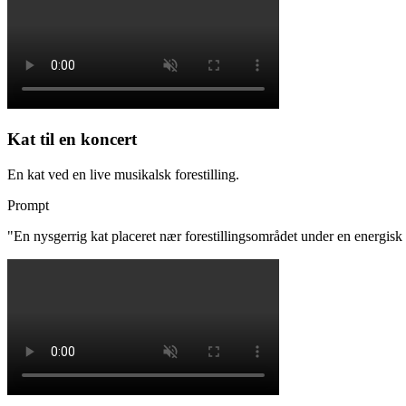
Kat til en koncert
En kat ved en live musikalsk forestilling.
Prompt
"
En nysgerrig kat placeret nær forestillingsområdet under en energis