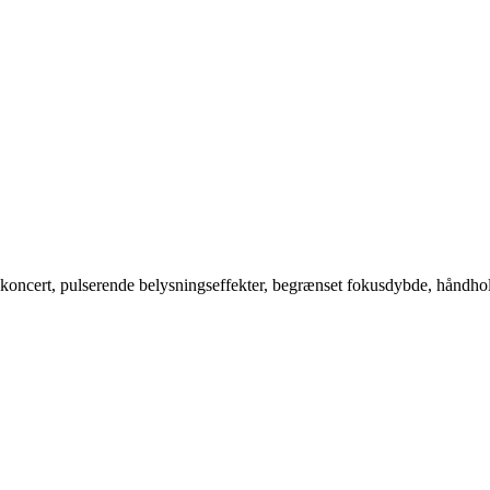
k koncert, pulserende belysningseffekter, begrænset fokusdybde, håndho