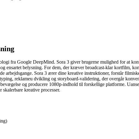
sning
nologi fra Google DeepMind. Sora 3 giver brugerne mulighed for at konve
og ensartet belysning. For dem, der kræver broadcast-klar kortfilm, kon
 arbejdsgange. Sora 3 ærer dine kreative instruktioner, forstår filmiske 
totyping, reklameu dvikling og storyboard-validering, der overgår konve
 bevægelse og producere 1080p-indhold til forskellige platforme. Uanset
r skalerbare kreative processer.
ing)