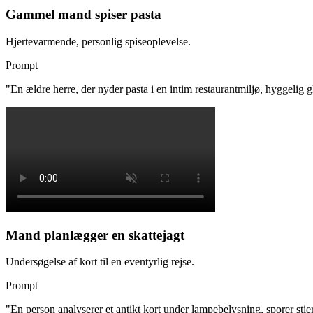
Gammel mand spiser pasta
Hjertevarmende, personlig spiseoplevelse.
Prompt
"
En ældre herre, der nyder pasta i en intim restaurantmiljø, hyggelig
Mand planlægger en skattejagt
Undersøgelse af kort til en eventyrlig rejse.
Prompt
"
En person analyserer et antikt kort under lampebelysning, sporer st