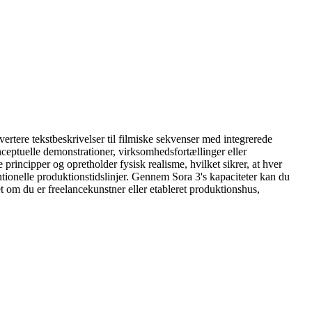
rtere tekstbeskrivelser til filmiske sekvenser med integrerede
ceptuelle demonstrationer, virksomhedsfortællinger eller
principper og opretholder fysisk realisme, hvilket sikrer, at hver
ntionelle produktionstidslinjer. Gennem Sora 3's kapaciteter kan du
 om du er freelancekunstner eller etableret produktionshus,