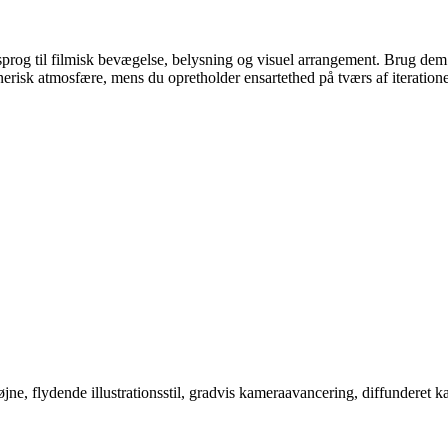
t sprog til filmisk bevægelse, belysning og visuel arrangement. Brug de
risk atmosfære, mens du opretholder ensartethed på tværs af iteratione
, flydende illustrationsstil, gradvis kameraavancering, diffunderet ka