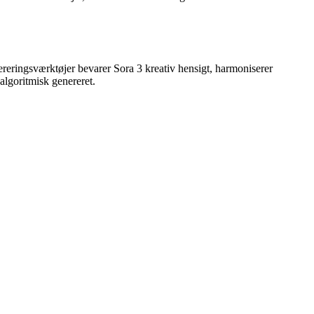
ereringsværktøjer bevarer Sora 3 kreativ hensigt, harmoniserer
algoritmisk genereret.