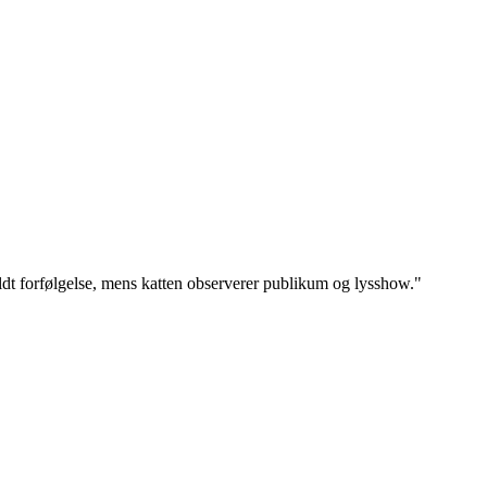
ldt forfølgelse, mens katten observerer publikum og lysshow.
"