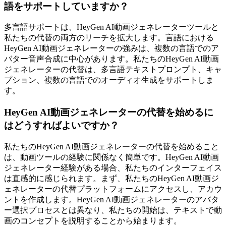
語をサポートしていますか？
多言語サポートは、HeyGen AI動画ジェネレーターツールと
私たちの代替の両方のリーチを拡大します。言語における
HeyGen AI動画ジェネレーターの強みは、複数の言語でのア
バター音声合成に中心があります。私たちのHeyGen AI動画
ジェネレーターの代替は、多言語テキストプロンプト、キャ
プション、複数の言語でのオーディオ生成をサポートしま
す。
HeyGen AI動画ジェネレーターの代替を始めるに
はどうすればよいですか？
私たちのHeyGen AI動画ジェネレーターの代替を始めること
は、動画ツールの経験に関係なく簡単です。HeyGen AI動画
ジェネレーター経験がある場合、私たちのインターフェイス
は直感的に感じられます。まず、私たちのHeyGen AI動画ジ
ェネレーターの代替プラットフォームにアクセスし、アカウ
ントを作成します。HeyGen AI動画ジェネレーターのアバタ
ー選択プロセスとは異なり、私たちの開始は、テキストで動
画のコンセプトを説明することから始まります。