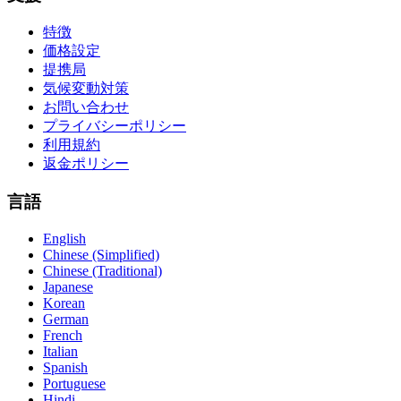
特徴
価格設定
提携局
気候変動対策
お問い合わせ
プライバシーポリシー
利用規約
返金ポリシー
言語
English
Chinese (Simplified)
Chinese (Traditional)
Japanese
Korean
German
French
Italian
Spanish
Portuguese
Hindi