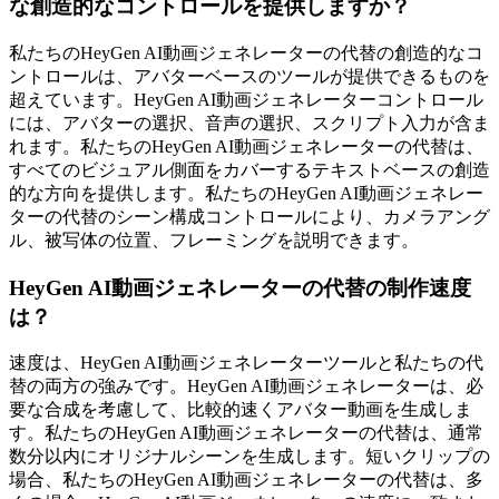
な創造的なコントロールを提供しますか？
私たちのHeyGen AI動画ジェネレーターの代替の創造的なコ
ントロールは、アバターベースのツールが提供できるものを
超えています。HeyGen AI動画ジェネレーターコントロール
には、アバターの選択、音声の選択、スクリプト入力が含ま
れます。私たちのHeyGen AI動画ジェネレーターの代替は、
すべてのビジュアル側面をカバーするテキストベースの創造
的な方向を提供します。私たちのHeyGen AI動画ジェネレー
ターの代替のシーン構成コントロールにより、カメラアング
ル、被写体の位置、フレーミングを説明できます。
HeyGen AI動画ジェネレーターの代替の制作速度
は？
速度は、HeyGen AI動画ジェネレーターツールと私たちの代
替の両方の強みです。HeyGen AI動画ジェネレーターは、必
要な合成を考慮して、比較的速くアバター動画を生成しま
す。私たちのHeyGen AI動画ジェネレーターの代替は、通常
数分以内にオリジナルシーンを生成します。短いクリップの
場合、私たちのHeyGen AI動画ジェネレーターの代替は、多