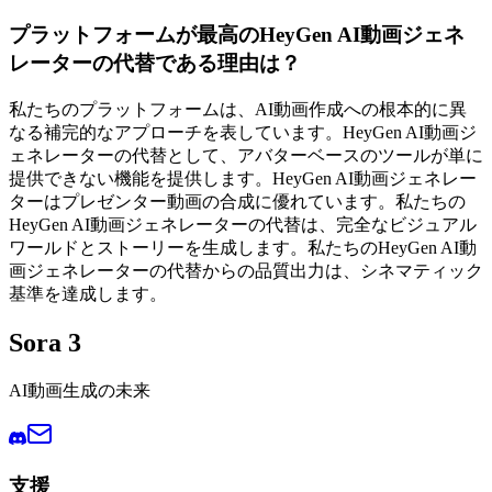
プラットフォームが最高のHeyGen AI動画ジェネ
レーターの代替である理由は？
私たちのプラットフォームは、AI動画作成への根本的に異
なる補完的なアプローチを表しています。HeyGen AI動画ジ
ェネレーターの代替として、アバターベースのツールが単に
提供できない機能を提供します。HeyGen AI動画ジェネレー
ターはプレゼンター動画の合成に優れています。私たちの
HeyGen AI動画ジェネレーターの代替は、完全なビジュアル
ワールドとストーリーを生成します。私たちのHeyGen AI動
画ジェネレーターの代替からの品質出力は、シネマティック
基準を達成します。
Sora 3
AI動画生成の未来
支援