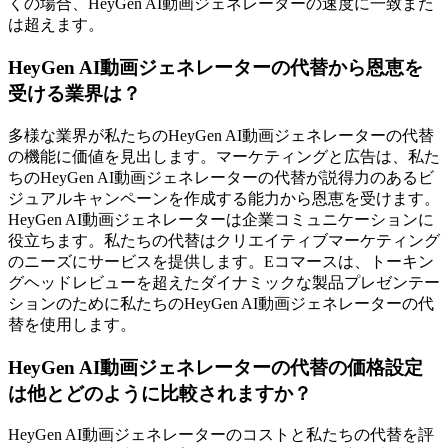
くの場合、HeyGen AI動画ジェネレーターの速度に一致また
は超えます。
HeyGen AI動画ジェネレーターの代替から恩恵を
受ける業界は？
多様な業界が私たちのHeyGen AI動画ジェネレーターの代替
の機能に価値を見出します。マーケティングと広告は、私た
ちのHeyGen AI動画ジェネレーターの代替が説得力のあるビ
ジュアルキャンペーンを作成する能力から恩恵を受けます。
HeyGen AI動画ジェネレーターは企業コミュニケーションに
役立ちます。私たちの代替はクリエイティブマーケティング
のニーズにサービスを提供します。Eコマースは、トーキン
グヘッドレビューを超えたダイナミックな製品プレゼンテー
ションのために私たちのHeyGen AI動画ジェネレーターの代
替を使用します。
HeyGen AI動画ジェネレーターの代替の価格設定
は他とどのように比較されますか？
HeyGen AI動画ジェネレーターのコストと私たちの代替を評