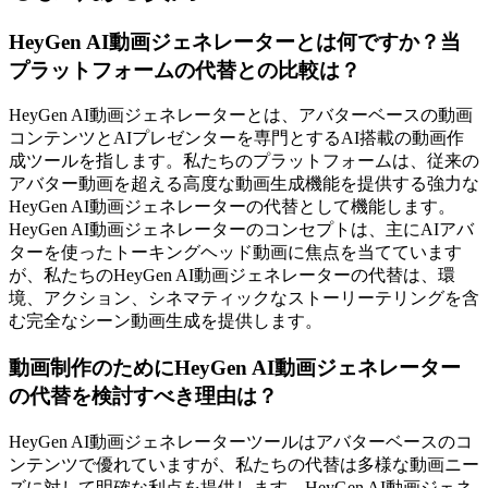
HeyGen AI動画ジェネレーターとは何ですか？当
プラットフォームの代替との比較は？
HeyGen AI動画ジェネレーターとは、アバターベースの動画
コンテンツとAIプレゼンターを専門とするAI搭載の動画作
成ツールを指します。私たちのプラットフォームは、従来の
アバター動画を超える高度な動画生成機能を提供する強力な
HeyGen AI動画ジェネレーターの代替として機能します。
HeyGen AI動画ジェネレーターのコンセプトは、主にAIアバ
ターを使ったトーキングヘッド動画に焦点を当てています
が、私たちのHeyGen AI動画ジェネレーターの代替は、環
境、アクション、シネマティックなストーリーテリングを含
む完全なシーン動画生成を提供します。
動画制作のためにHeyGen AI動画ジェネレーター
の代替を検討すべき理由は？
HeyGen AI動画ジェネレーターツールはアバターベースのコ
ンテンツで優れていますが、私たちの代替は多様な動画ニー
ズに対して明確な利点を提供します。HeyGen AI動画ジェネ