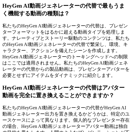
HeyGen AI動画ジェネレーターの代替で最もうま
く機能する動画の種類は？
私たちのHeyGen AI動画ジェネレーターの代替は、プレゼン
ターフォーマットをはるかに超える動画タイプを処理しま
す。ナレーティブとストーリー駆動のコンテンツは、私たち
のHeyGen AI動画ジェネレーターの代替で繁栄し、環境、キ
ャラクター、アクションを備えたシーンを作成します。
HeyGen AI動画ジェネレーターのトーキングヘッドへの制限
はここでは適用されません。私たちのHeyGen AI動画ジェネ
レーターの代替からの製品動画は、プレゼンターアバターを
必要とせずにアイテムをダイナミックに紹介します。
HeyGen AI動画ジェネレーターの代替はアバター
動画を完全に置き換えることができますか？
私たちのHeyGen AI動画ジェネレーターの代替がHeyGen AI
動画ジェネレーター出力を置き換えるかどうかは、特定のユ
ースケースによって異なります。個人的なプレゼンター存在
の場合、HeyGen AI動画ジェネレーターアバター動画は独自