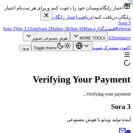
ود را دعوت کنید و برای هر ثبت‌نام اعتبار
فت اعتبار رایگان
Sora 3
Veo 3.1
Sora
Sora 2
Hailuo 2
Kling AI
MO
هوش مصنوعی تصویر
Toggle theme
ورود
Verifying Y
وش مصنوعی