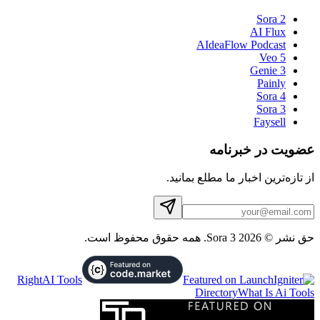
A
ع بمانید.
RightAI Tools
Di